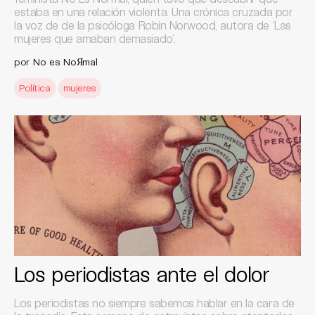
estaba en una relación violenta. Una crónica cruzada por
la voz de de la psicóloga Robin Norwood, autora de ‘Las
mujeres que amaban demasiado’.
por
No es NoЯmal
Política
mujeres
Los periodistas ante el dolor
Los periodistas no siempre sabemos hablar en la cara de