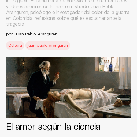
la tragedia. Esta semana de entrevistas sobre atentados
y líderes asesinados, lo ha demostrado. Juan Pablo
Aranguren, psicólogo e investigador del dolor de la guerra
en Colombia, reflexiona sobre qué es escuchar ante la
tragedia.
por Juan Pablo Aranguren
Cultura
juan pablo aranguren
El amor según la ciencia