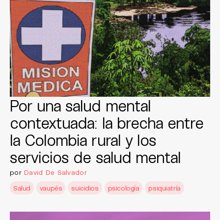
Por una salud mental
contextuada: la brecha entre
la Colombia rural y los
servicios de salud mental
por
David De Salvador
Salud
vaupés
suicidios
psicología
psiquiatría