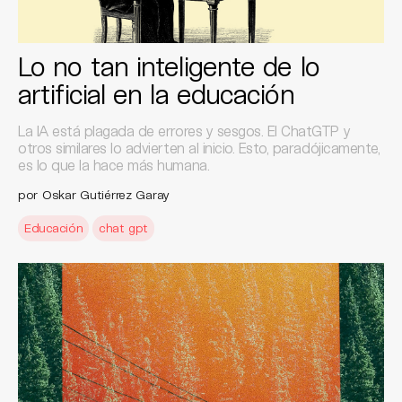
Lo no tan inteligente de lo
artificial en la educación
La IA está plagada de errores y sesgos. El ChatGTP y
otros similares lo advierten al inicio. Esto, paradójicamente,
es lo que la hace más humana.
por Oskar Gutiérrez Garay
Educación
chat gpt