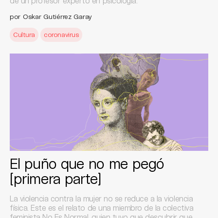
de un profesor experto en psicología.
por Oskar Gutiérrez Garay
Cultura
coronavirus
El puño que no me pegó
[primera parte]
La violencia contra la mujer no se reduce a la violencia
física. Este es el relato de una miembro de la colectiva
feminista No Es Normal, quien tuvo que descubrir que