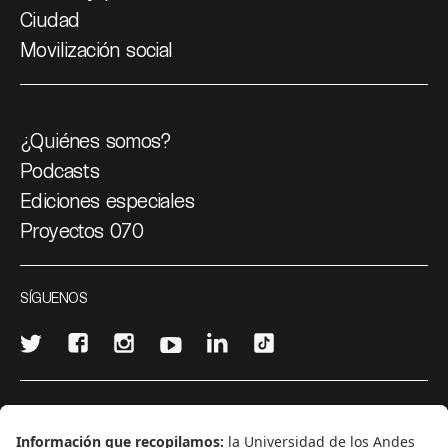
Ciudad
Movilización social
¿Quiénes somos?
Podcasts
Ediciones especiales
Proyectos 070
SÍGUENOS
¿Quieres escribir en 070?