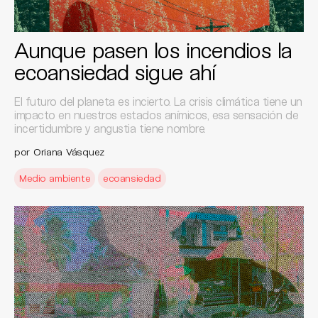
Aunque pasen los incendios la
ecoansiedad sigue ahí
El futuro del planeta es incierto. La crisis climática tiene un
impacto en nuestros estados anímicos, esa sensación de
incertidumbre y angustia tiene nombre.
por Oriana Vásquez
Medio ambiente
ecoansiedad