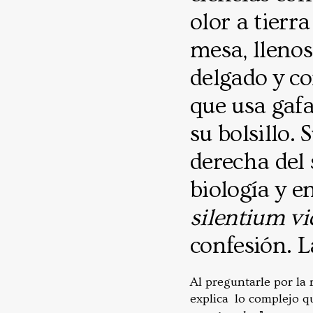
olor a tierr
mesa, llenos
delgado y co
que usa gafa
su bolsillo.
derecha del 
biología y en
silentium vi
confesión. L
Al preguntarle por la 
explica lo complejo qu