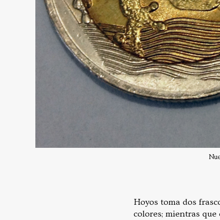
Nue
Hoyos toma dos frasco
colores; mientras que