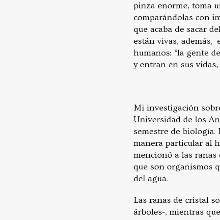
pinza enorme, toma un
comparándolas con im
que acaba de sacar del
están vivas, además, 
humanos: “la gente de
y entran en sus vidas,
Mi investigación sobre
Universidad de los An
semestre de biología. 
manera particular al 
mencionó a las ranas d
que son organismos qu
del agua.
Las ranas de cristal s
árboles-, mientras que