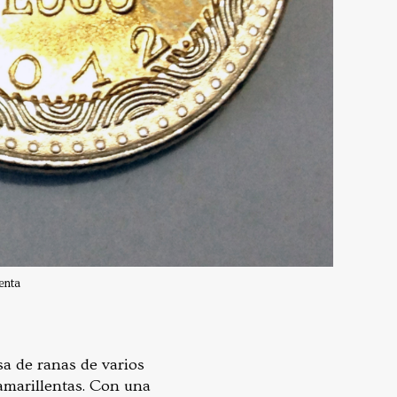
enta
sa de ranas de varios
 amarillentas. Con una