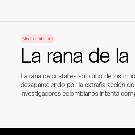
Skip
to
Medio ambiente
content
La rana de l
La rana de cristal es sólo uno de los mu
desapareciendo por la extraña acción d
investigadores colombianos intenta com