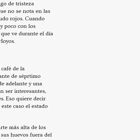
go de tristeza
ue no se nota en las
nudo rojos. Cuando
y poco con los
que ve durante el día
 Hoyos.
café de la
ante de séprtimo
de adelante y una
n ser interesantes,
s. Eso quiere decir
este caso el estado
rte más alta de los
 sus huevos fuera del