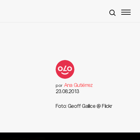
Ana Gutiérrez
por
23.08.2013
Foto: Geoff Gallice @ Flickr