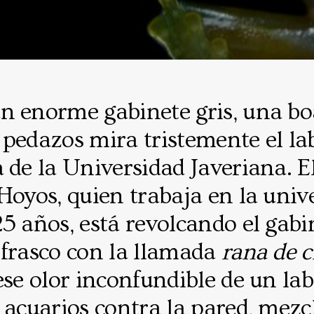
n enorme gabinete gris, una bo
pedazos mira tristemente el la
 de la Universidad Javeriana. E
Hoyos, quien trabaja en la univ
5 años, está revolcando el gabi
 frasco con la llamada
rana de c
ese olor inconfundible de un la
 acuarios contra la pared, mez