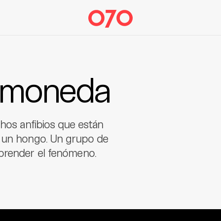
a moneda
chos anfibios que están
e un hongo. Un grupo de
prender el fenómeno.