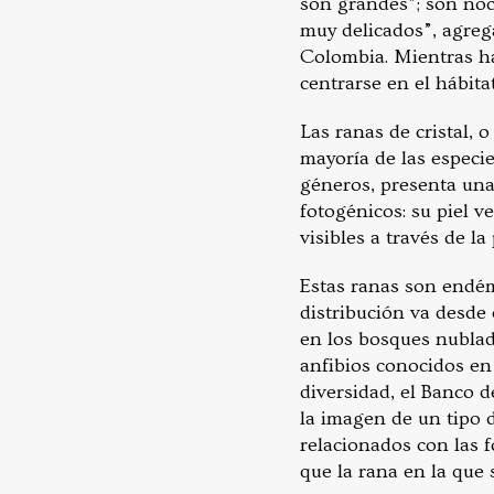
son grandes”; son noc
muy delicados”, agre
Colombia. Mientras ha
centrarse en el hábita
Las ranas de cristal, 
mayoría de las especie
géneros, presenta una 
fotogénicos: su piel v
visibles a través de la
Estas ranas son endémi
distribución va desde 
en los bosques nublado
anfibios conocidos en
diversidad, el Banco 
la imagen de un tipo d
relacionados con las f
que la rana en la que 