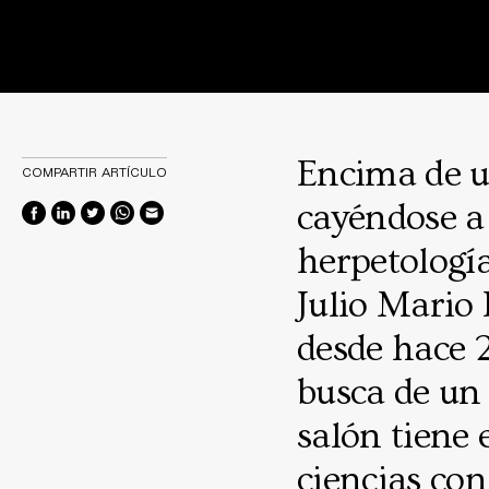
Encima de u
COMPARTIR ARTÍCULO
cayéndose a 
herpetología
Julio Mario 
desde hace 2
busca de un
salón tiene 
ciencias con