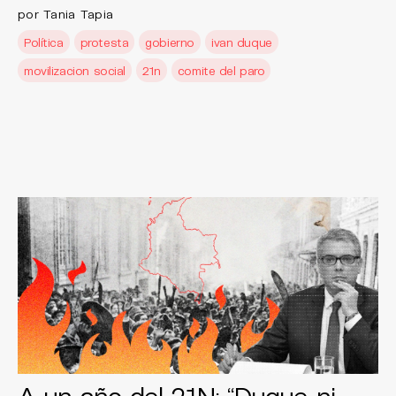
por Tania Tapia
Política
protesta
gobierno
ivan duque
movilizacion social
21n
comite del paro