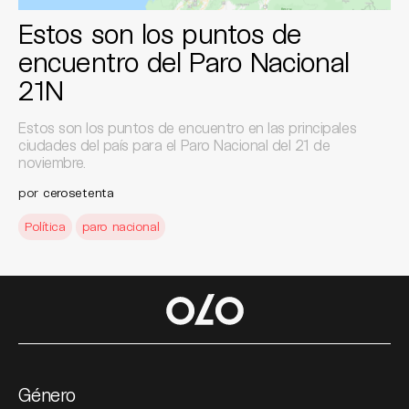
Estos son los puntos de
encuentro del Paro Nacional
21N
Estos son los puntos de encuentro en las principales
ciudades del país para el Paro Nacional del 21 de
noviembre.
por
cerosetenta
Política
paro nacional
Género