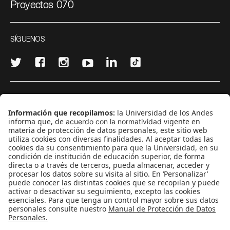
Proyectos 070
SÍGUENOS
¿Quieres escribir en 070?
CONTÁCTANOS
cerosetenta@uniandes.edu.co
BOGOTÁ, COLOMBIA
NEWSLETTER