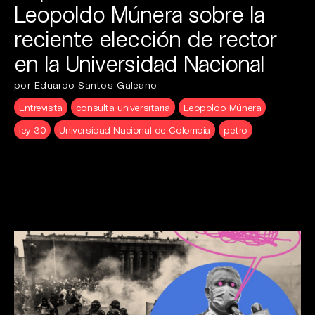
Leopoldo Múnera sobre la
reciente elección de rector
en la Universidad Nacional
por Eduardo Santos Galeano
Entrevista
consulta universitaria
Leopoldo Múnera
ley 30
Universidad Nacional de Colombia
petro