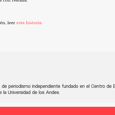
s con Natalia.
n, leer
esta historia.
 de periodismo independiente fundado en el Centro de 
 la Universidad de los Andes.