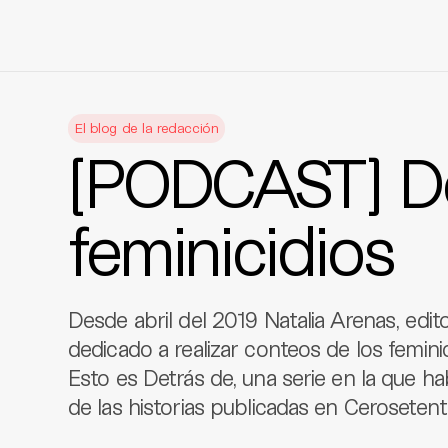
Skip
to
El blog de la redacción
content
[PODCAST] De
feminicidios
Desde abril del 2019 Natalia Arenas, edit
dedicado a realizar conteos de los femini
Esto es Detrás de, una serie en la que h
de las historias publicadas en Cerosetent