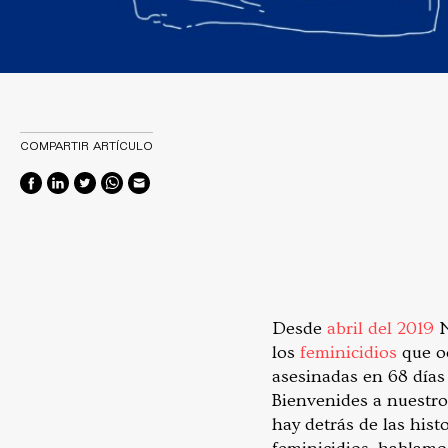
COMPARTIR ARTÍCULO
Desde
abril del 2019
N
los
feminicidios
que oc
asesinadas en 68 días
Bienvenides a nuestro
hay detrás de las hist