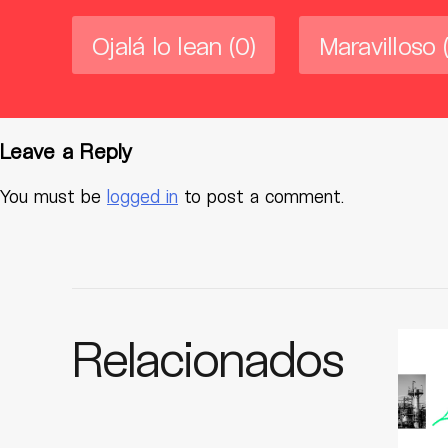
Ojalá lo lean
(0)
Maravilloso
Leave a Reply
You must be
logged in
to post a comment.
Relacionados