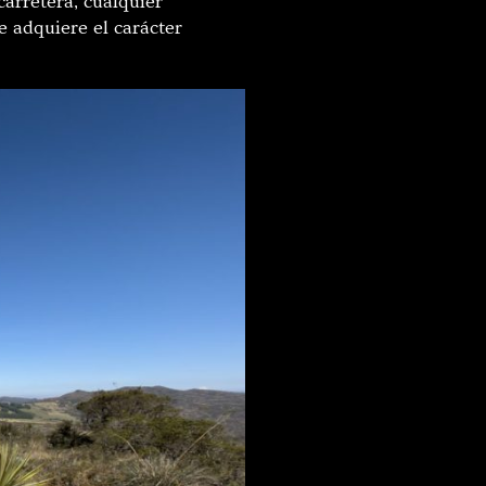
arretera, cualquier
 adquiere el carácter