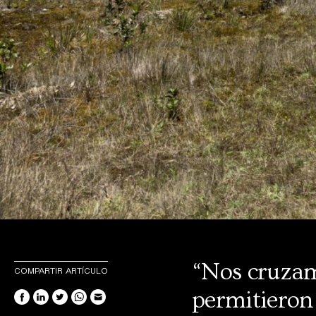
“Nos cruzam
COMPARTIR ARTÍCULO
permitieron 