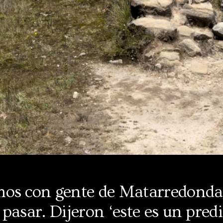
os con gente de Matarredonda
pasar. Dijeron ‘este es un predi