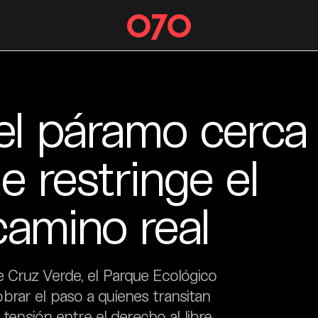
el páramo cerca
 restringe el
camino real
 Cruz Verde, el Parque Ecológico
rar el paso a quienes transitan
 tensión entre el derecho al libre