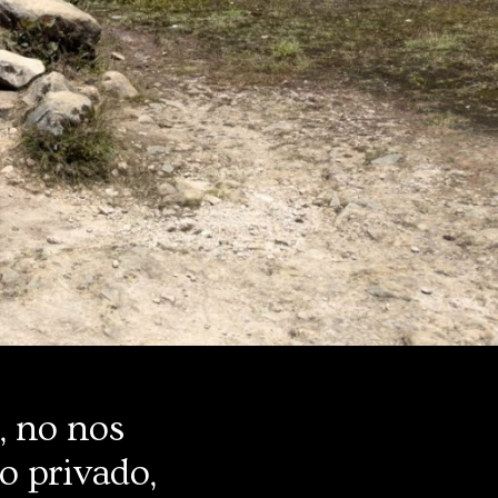
, no nos
o privado,