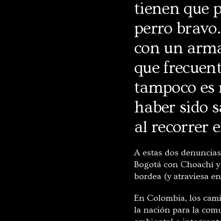
tienen que 
perro bravo
con un arma
que frecuent
tampoco es 
haber sido 
al recorrer
A estas dos denuncia
Bogotá con Choachí y 
bordea (y atraviesa e
En Colombia, los cami
la nación para la com