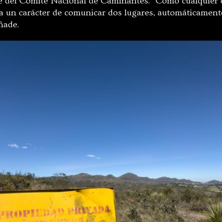
e del Comité Nacional de Caminantes. “Como cualquier c
 un carácter de comunicar dos lugares, automáticamente
ñade.