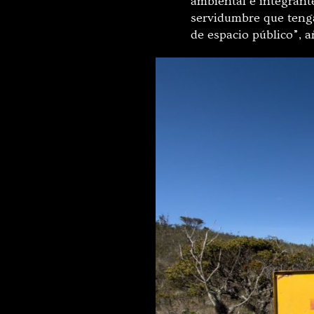
ambiental e integrant
servidumbre que tenga
de espacio público”, a