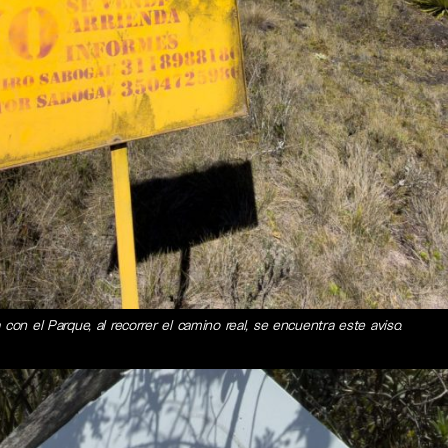
 con el Parque, al recorrer el camino real, se encuentra este aviso.