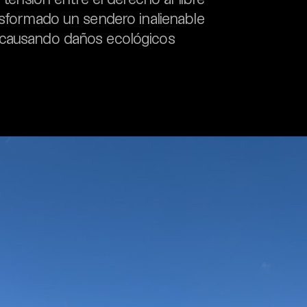
nsformado un sendero inalienable
 causando daños ecológicos