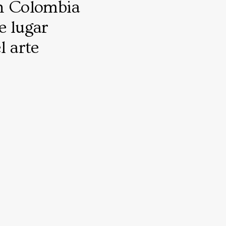
n Colombia
e lugar
l arte