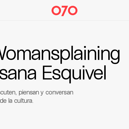
Womansplaining
sana Esquivel
scuten, piensan y conversan
e la cultura.