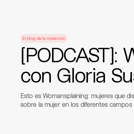
Skip
to
El blog de la redacción
content
[PODCAST]: 
con Gloria Su
Esto es Womansplaining: mujeres que di
sobre la mujer en los diferentes campos d