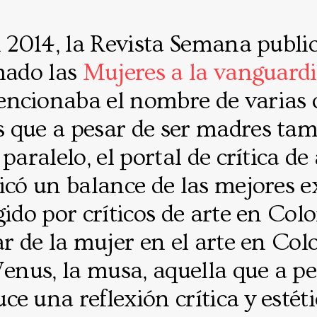
l 2014, la Revista Semana publi
mado las
Mujeres a la vanguardi
ncionaba el nombre de varias 
 que a pesar de ser madres ta
paralelo, el portal de crítica de
icó un balance de las mejores e
gido por críticos de arte en Co
ar de la mujer en el arte en Col
Venus, la musa, aquella que a pe
e una reflexión crítica y estét