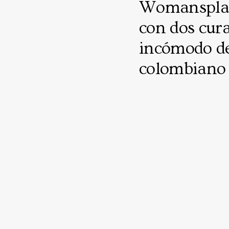
Womansplain
con dos cura
incómodo de 
colombiano 