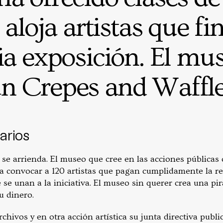
aloja artistas que fi
ia exposición. El mus
n Crepes and Waffl
arios
 se arrienda. El museo que cree en las acciones públicas
ra convocar a 120 artistas que pagan cumplidamente la r
e se unan a la iniciativa. El museo sin querer crea una pir
u dinero.
rchivos y en otra acción artística su junta directiva publi