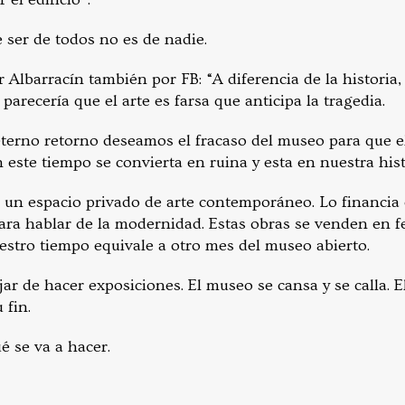
 ser de todos no es de nadie.
 Albarracín también por FB: “A diferencia de la historia
 parecería que el arte es farsa que anticipa la tragedia.
eterno retorno deseamos el fracaso del museo para que 
 este tiempo se convierta en ruina y esta en nuestra hist
r un espacio privado de arte contemporáneo. Lo financia e
para hablar de la modernidad. Estas obras se venden en f
uestro tiempo equivale a otro mes del museo abierto.
jar de hacer exposiciones. El museo se cansa y se calla. 
 fin.
é se va a hacer.