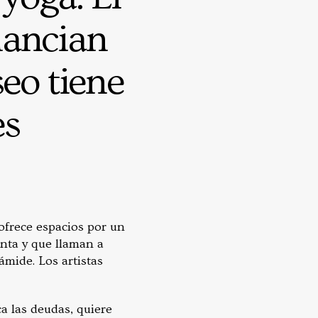
nancian
eo tiene
es
 ofrece espacios por un
enta y que llaman a
ámide. Los artistas
ca las deudas, quiere