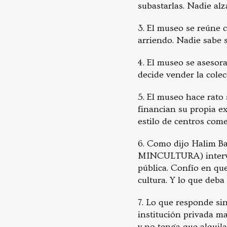
subastarlas. Nadie alz
3. El museo se reúne c
arriendo. Nadie sabe s
4. El museo se asesora
decide vender la colec
5. El museo hace rato 
financian su propia e
estilo de centros com
6. Como dijo Halim Ba
MINCULTURA) interven
pública. Confío en qu
cultura. Y lo que deba
7. Lo que responde sin
institución privada m
y no tenga que alquilar