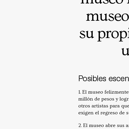
museo 
su prop
u
Posibles escen
1. El museo felizmente
millón de pesos y log
otros artistas para qu
exigen el regreso de s
2. El museo abre sus a