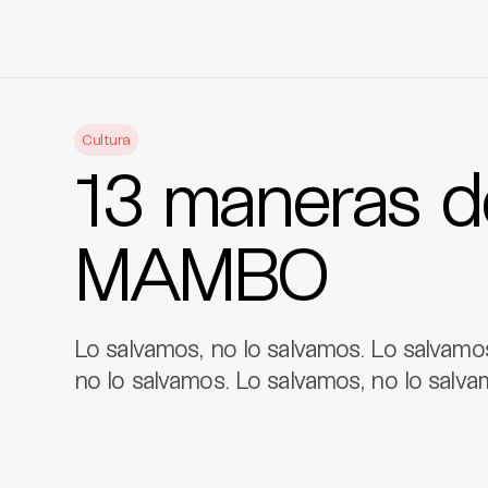
Skip
to
Cultura
content
13 maneras de
MAMBO
Lo salvamos, no lo salvamos. Lo salvamos
no lo salvamos. Lo salvamos, no lo salva