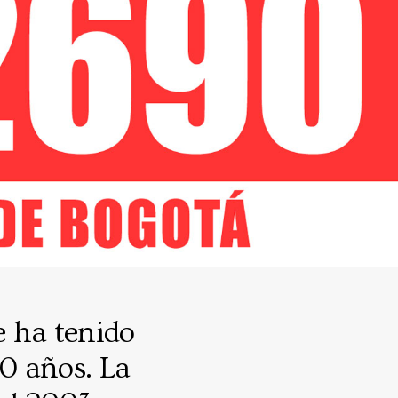
e ha tenido
0 años. La