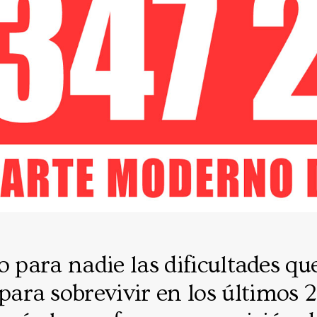
o para nadie las dificultades qu
ra sobrevivir en los últimos 2