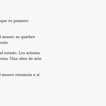
, que es primero
el museo se quiebre
oria.
l estado. Los artistas
erias. Una obra de arte
El museo renuncia a sí