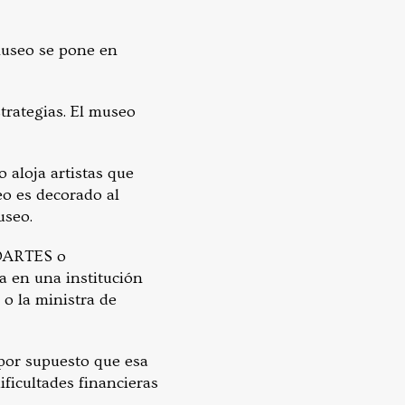
 museo se pone en
strategias. El museo
 aloja artistas que
eo es decorado al
useo.
IDARTES o
 en una institución
o la ministra de
 por supuesto que esa
ficultades financieras