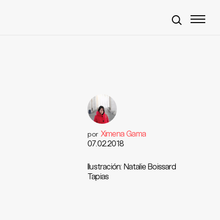
Ximena Gama
por
07.02.2018
Ilustración: Natalie Boissard
Tapias