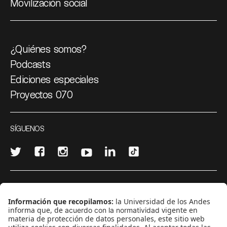
Movilización social
¿Quiénes somos?
Podcasts
Ediciones especiales
Proyectos 070
SÍGUENOS
¿Quieres escribir en 070?
CONTÁCTANOS