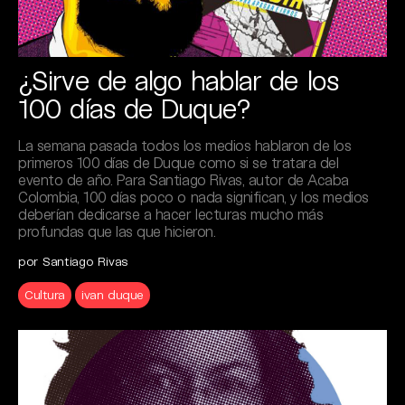
¿Sirve de algo hablar de los
100 días de Duque?
La semana pasada todos los medios hablaron de los
primeros 100 días de Duque como si se tratara del
evento de año. Para Santiago Rivas, autor de Acaba
Colombia, 100 días poco o nada significan, y los medios
deberían dedicarse a hacer lecturas mucho más
profundas que las que hicieron.
por Santiago Rivas
Cultura
ivan duque