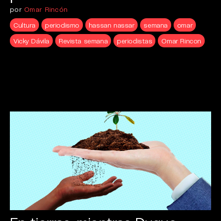
por
Omar Rincón
Cultura
periodismo
hassan nassar
semana
omar
Vicky Dávila
Revista semana
periodistas
Omar Rincon