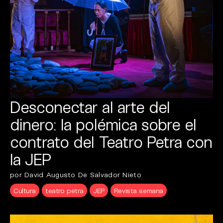
Desconectar al arte del
dinero: la polémica sobre el
contrato del Teatro Petra con
la JEP
por David Augusto De Salvador Nieto
Cultura
teatro petra
JEP
Revista semana