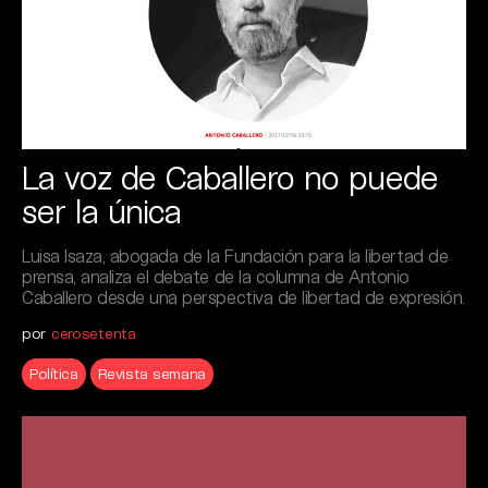
La voz de Caballero no puede
ser la única
Luisa Isaza, abogada de la Fundación para la libertad de
prensa, analiza el debate de la columna de Antonio
Caballero desde una perspectiva de libertad de expresión.
por
cerosetenta
Política
Revista semana