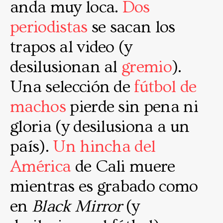
anda muy loca.
Dos
periodistas
se sacan los
trapos al video (y
desilusionan al
gremio
).
Una selección de
fútbol de
machos
pierde sin pena ni
gloria (y desilusiona a un
país).
Un hincha del
América
de Cali muere
mientras es grabado como
en
Black Mirror
(y