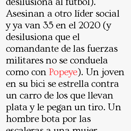
desilusiona al fútbol).
Asesinan a otro líder social
y ya van 35 en el 2020 (y
desilusiona que el
comandante de las fuerzas
militares no se conduela
como con
Popeye
). Un joven
en su bici se estrella contra
un carro de los que llevan
plata y le pegan un tiro. Un
hombre bota por las
escaleras a una mujer