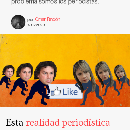
problema somos los periodistas.
Omar Rincón
por
12.02.2020
Esta
realidad periodística