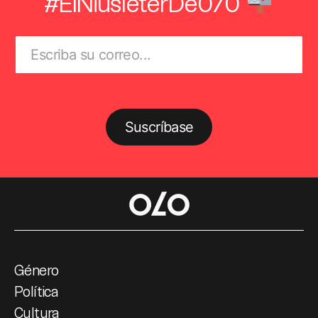
#ElNiusléterDe070
Suscríbase
Género
Política
Cultura