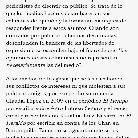
periodistas de disentir en público. Se trata de lo
que los medios hacen y dejan hacer en sus
columnas de opinión y la forma tan maniquea de
responder frente a estos asuntos. Cuando son
criticados por publicar columnas desatinadas,
desenfundan la bandera de las libertades de
expresión o se esconden bajo el fuero de que “las
opiniones de sus columnistas no representan
necesariamente
las del medio”.
A los medios no les gusta que se les cuestionen
sus conflictos de intereses ni que molesten a sus
políticos amigos, por eso perdió su columna
Claudia López en 2009 en el periódico
El Tiempo
por escribir sobre Agro Ingreso Seguro y el tercer
canal y recientemente Catalina Ruíz-Navarro en
El
Heraldo
por escribir en contra de los Char, en
Barranquilla. Tampoco se aguantan que se les
moleste su moral cristiana, razón por la que Yohir