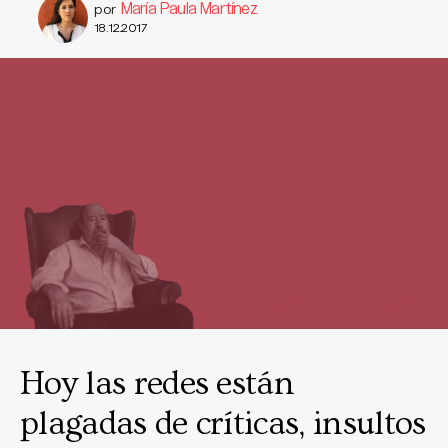
María Paula Martínez
por
18.12.2017
Hoy las redes están
plagadas de críticas, insultos