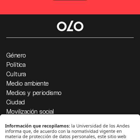
Género
Política
Cultura
Medio ambiente
Medios y periodismo
Ciudad
Movilización social
¿Quiénes somos?