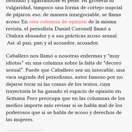
desnudo y agarrándose el pene. Ni grosería ni
vulgaridad, tampoco una forma de cortejo nupcial
de pájaros: eso, de manera innegociable, se llama
acoso. En
otra columna de opinión
de la misma
revista, el periodista Daniel Coronell llamó a
Otalora abusador y a sus prácticas acoso sexual.
Así: al pan, pan y al acosador, acosador.
Caballero nos llamó a nosotras enfermas y “muy
idiotas” en una columna sobre la falta de “decoro
sexual”. Puede que Caballero sea un intocable, una
vaca sagrada del periodismo, autor famoso por no
dejarse tocar ni las comas de los textos, cuya
trayectoria le ha ganado el espacio de opinión en
Semana
. Pero preocupa que en las columnas de los
medios importe más revisar si se habla mal de los
poderosos que si se habla de acoso y derechos de
las mujeres.