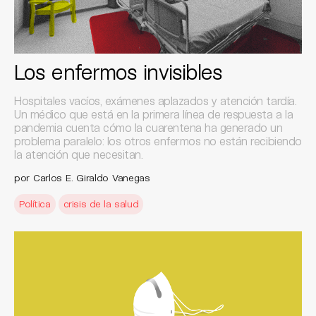
Los enfermos invisibles
Hospitales vacíos, exámenes aplazados y atención tardía.
Un médico que está en la primera línea de respuesta a la
pandemia cuenta cómo la cuarentena ha generado un
problema paralelo: los otros enfermos no están recibiendo
la atención que necesitan.
por Carlos E. Giraldo Vanegas
Política
crisis de la salud