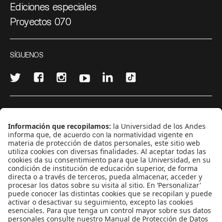
Ediciones especiales
Proyectos 070
SÍGUENOS
¿Quieres escribir en 070?
CONTÁCTANOS
cerosetenta@uniandes.edu.co
BOGOTÁ, COLOMBIA
NEWSLETTER