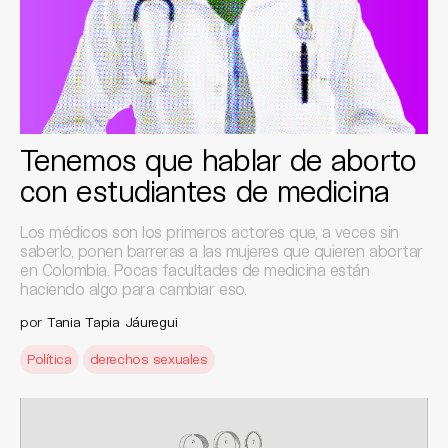
Tenemos que hablar de aborto
con estudiantes de medicina
Los médicos son los primeros actores que, a veces sin
saberlo, ponen barreras a las mujeres que quieren abortar
en Colombia. Pocas facultades de medicina están
haciendo algo para cambiar eso.
por
Tania Tapia Jáuregui
Política
derechos sexuales