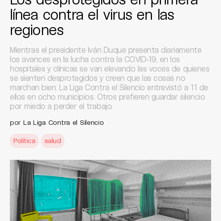
línea contra el virus en las
regiones
Mientras el presidente Iván Duque presenta diariamente
los avances en la lucha contra la COVID-19, en los
hospitales y clínicas se van elevando las voces de quienes
se sienten desprotegidos y creen que las cosas no
marchan bien. La Liga Contra el Silencio entrevistó a 11 de
ellos en ocho municipios. Otros prefieren guardar silencio
por miedo a perder el trabajo.
por
La Liga Contra el Silencio
Política
salud