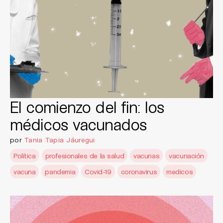
El comienzo del fin: los
médicos vacunados
por
Tania Tapia Jáuregui
Política
profesionales de la salud
vacunas
vacunación
vacuna
pandemia
Covid-19
coronavirus
medicos