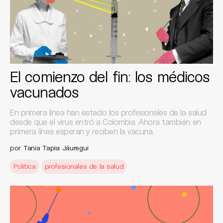
El comienzo del fin: los médicos
vacunados
En primera línea han estado los profesionales de la salud
desde que el virus entró a Colombia. Ahora también en
primera línea esperan y reciben la vacuna.
por
Tania Tapia Jáuregui
Política
profesionales de la salud