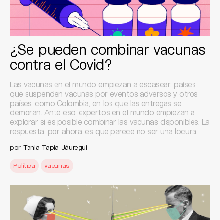
¿Se pueden combinar vacunas
contra el Covid?
Las vacunas en el mundo empiezan a escasear: países
que suspenden vacunas por eventos adversos y otros
países, como Colombia, en los que las entregas se
demoran. Ante eso, expertos en el mundo empiezan a
explorar si es posible combinar las vacunas disponibles. La
respuesta, por ahora, es que parece no ser una locura.
por
Tania Tapia Jáuregui
Política
vacunas