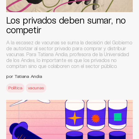
Los privados deben sumar, no
competir
A la escasez de vacunas se suma la decisión del Gobierno
de autorizar al sector privado para comprar y distribuir
vacunas. Para Tatiana Andia, profesora de la Universidad
de los Andes, lo importante es que los privados no
compitan sino que colaboren con el sector público.
por Tatiana Andia
Política
vacunas