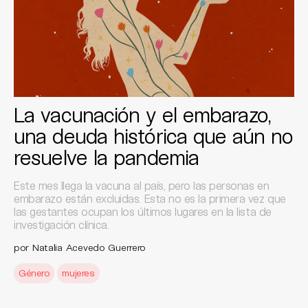
La vacunación y el embarazo,
una deuda histórica que aún no
resuelve la pandemia
Este mes llega la vacuna al país, pero las personas en
embarazo están excluidas. Esta no es la primera vez que
las gestantes ocupan los últimos lugares en la lista de
investigación clínica.
por Natalia Acevedo Guerrero
Género
mujeres