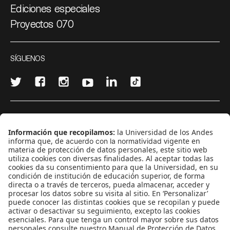
Ediciones especiales
Proyectos 070
SÍGUENOS
¿Quieres escribir en 070?
CONTÁCTANOS
cerosetenta@uniandes.edu.co
BOGOTÁ, COLOMBIA
NEWSLETTER