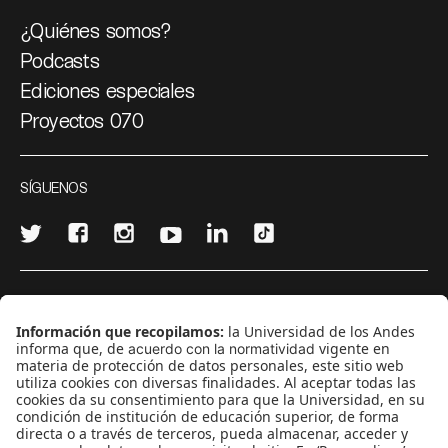
¿Quiénes somos?
Podcasts
Ediciones especiales
Proyectos 070
SÍGUENOS
¿Quieres escribir en 070?
CONTÁCTANOS
cerosetenta@uniandes.edu.co
BOGOTÁ, COLOMBIA