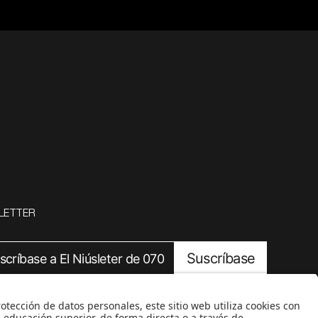
LETTER
Suscríbase