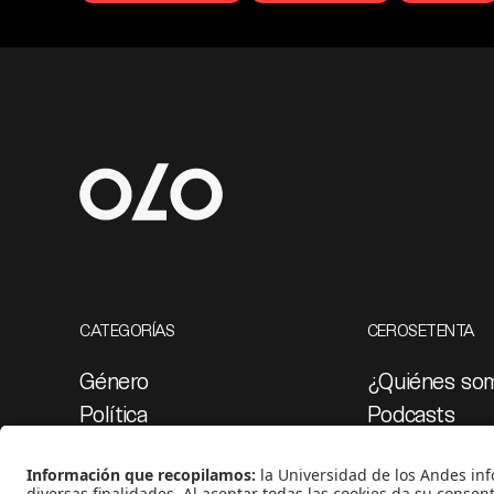
CATEGORÍAS
CEROSETENTA
Género
¿Quiénes so
Política
Podcasts
Cultura
Ediciones esp
Medio ambiente
Proyectos 07