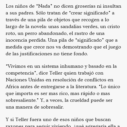
Los niños de “Nada” no dicen groserías ni insultan
a sus padres. Sólo tratan de “crear significado” a
través de una pila de objetos que recogen a lo
largo de la novela: unas sandalias verdes, un cristo
roto, un perro abandonado, el rastro de una
inocencia perdida. Una pila de “significado” que a
medida que crece nos va demostrando que el juego
de las justificaciones no tiene fondo.
“Vivimos en un sistema inhumano y basado en la
competencia”, dice Teller quien trabajó con
Naciones Unidas en resolución de conflictos en
Africa antes de entregarse a la literatura. “Lo único
que importa es ser mas rico, mas rápido o mas
sobresaliente.” Y, a veces, la crueldad puede ser
una manera de sobresalir.
Y si Teller fuera uno de esos niños que buscan
razones para seguir viviendo, ¿qué agregaría ella a