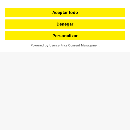
CONTÁCTANOS
cerosetenta@uniandes.edu.co
BOGOTÁ, COLOMBIA
NEWSLETTER
Suscríbase