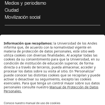
Medios y periodismo
Ciudad
Movilización social
¿Quiénes somos?
Podcasts
Ediciones especiales
Proyectos 070
SÍGUENOS
¿Quieres escribir en 070?