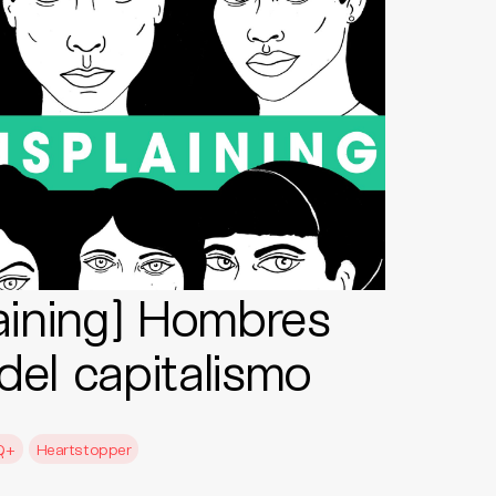
ining] Hombres
del capitalismo
Q+
Heartstopper