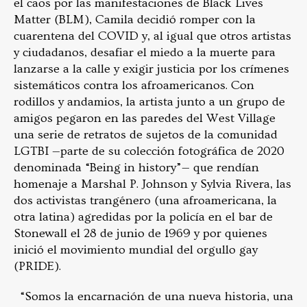
el caos por las manifestaciones de Black Lives
Matter (BLM), Camila decidió romper con la
cuarentena del COVID y, al igual que otros artistas
y ciudadanos, desafiar el miedo a la muerte para
lanzarse a la calle y exigir justicia por los crímenes
sistemáticos contra los afroamericanos. Con
rodillos y andamios, la artista junto a un grupo de
amigos pegaron en las paredes del West Village
una serie de retratos de sujetos de la comunidad
LGTBI —parte de su colección fotográfica de 2020
denominada “Being in history”— que rendían
homenaje a Marshal P. Johnson y Sylvia Rivera, las
dos activistas trangénero (una afroamericana, la
otra latina) agredidas por la policía en el bar de
Stonewall el 28 de junio de 1969 y por quienes
inició el movimiento mundial del orgullo gay
(PRIDE).
“Somos la encarnación de una nueva historia, una