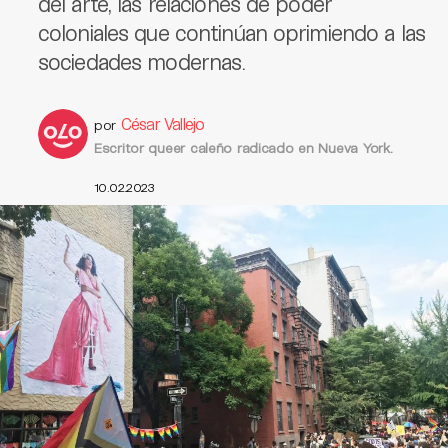
del arte, las relaciones de poder
coloniales que continúan oprimiendo a las
sociedades modernas.
César Vallejo
por
Escritor queer caleño radicado en Nueva York.
10.02.2023