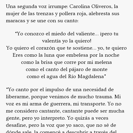
Una segunda voz irrumpe: Carolina Oliveros, la
mujer de las trenzas y pollera roja, alebresta sus
maracas y se une con su canto:
“Yo conozco el miedo del valiente… ¡pero tu
valentía yo la quiero!
Yo quiero el corazón que te sostiene… yo, te quiero
Eres como la luna que embelesa por la noche
como la brisa que corre por mi melena
como el canto del pájaro de monte
como el agua del Río Magdalena”
“Yo canto por el impulso de una necesidad de
liberarme, porque venimos de mucho trauma. Mi
voz es mi arma de guerrera, mi transporte. Yo no
me considero cantante, cantante puede ser mucha
gente, pero yo interpreto. Yo quizás a veces
desafine, pero la voz que yo saco, que no sé de
dónde sale, la comencé a descubrir a través del