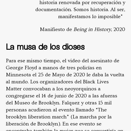
historia renovada por recuperación y
documentación. Somos historia. Al ser,
manifestamos lo imposible”
Manifiesto de
Being in History
, 2020
La musa de los dioses
Para ese mismo tiempo, el video del asesinato de
George Floyd a manos de tres policías en
Minnesota el 25 de Mayo de 2020 le daba la vuelta
al mundo. Los organizadores del Black Lives
Matter convocaban a los neoyorquinos a
congregarse el 14 de junio de 2020 a las afueras
del Museo de Brooklyn. Falquez y otras 15 mil
personas acudieron al evento llamado “The
brooklyn liberation march” (La marcha por la
liberación de Brooklyn). En ese evento se
encontraba también la mujer que se convertiría en