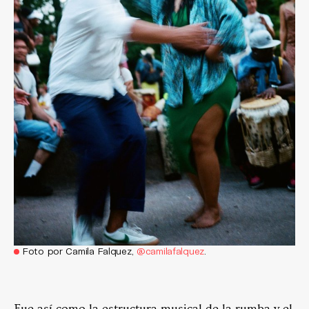
Foto por Camila Falquez,
@camilafalquez
.
Fue así como la estructura musical de la rumba y el