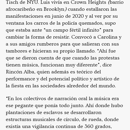
Tisch de NYU. Luis vivía en Crown Heights
(
barrio
afrocaribeño en Brooklyn
)
cuando estallaron las
manifestaciones en junio de 2020 y al ver por su
ventana los carros de la policía quemados, supo
que estaba ante “un campo fértil infinito” para
cambiar la forma de resistir. Convocó a Carolina y
a sus amigos rumberos para que salieran con sus
tambores e hicieran su propio llamado. “Ahí fue
que se dieron cuenta de que cuando las protestas
tienen música, funcionan muy diferente”,
dice
Rincón Alba, quien además es teórico del
performance y del potencial político y artístico de
la fiesta en las sociedades alrededor del mundo.
“En los colectivos de narración oral la música era
ese pegante que ponía todo junto. Ahí donde hubo
plantaciones de esclavos se desarrollaron
estructuras musicales de círculo, de rueda, donde
existía una vigilancia continua de 360 grados,