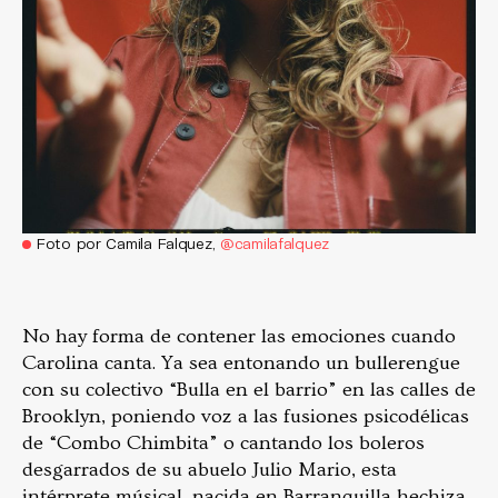
Foto por Camila Falquez,
@camilafalquez
No hay forma de contener las emociones cuando
Carolina canta. Ya sea entonando un bullerengue
con su colectivo “Bulla en el barrio” en las calles de
Brooklyn, poniendo voz a las fusiones psicodélicas
de “Combo Chimbita” o cantando los boleros
desgarrados de su abuelo Julio Mario, esta
intérprete músical, nacida en Barranquilla hechiza