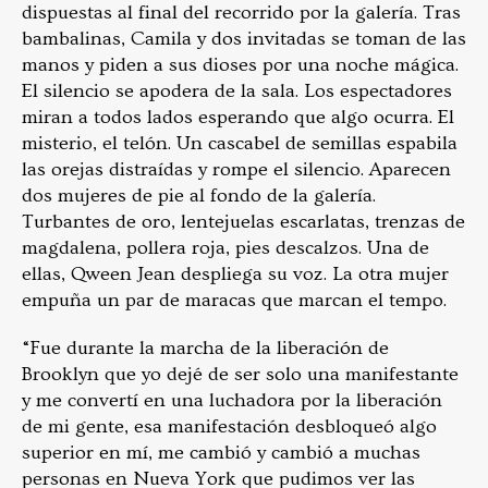
dispuestas al final del recorrido por la galería. Tras
bambalinas, Camila y dos invitadas se toman de las
manos y piden a sus dioses por una noche mágica.
El silencio se apodera de la sala. Los espectadores
miran a todos lados esperando que algo ocurra. El
misterio, el telón. Un cascabel de semillas espabila
las orejas distraídas y rompe el silencio. Aparecen
dos mujeres de pie al fondo de la galería.
Turbantes de oro, lentejuelas escarlatas, trenzas de
magdalena, pollera roja, pies descalzos. Una de
ellas, Qween Jean despliega su voz. La otra mujer
empuña un par de maracas que marcan el tempo.
“Fue durante la marcha de la liberación de
Brooklyn que yo dejé de ser solo una manifestante
y me convertí en una luchadora por la liberación
de mi gente, esa manifestación desbloqueó algo
superior en mí, me cambió y cambió a muchas
personas en Nueva York que pudimos ver las