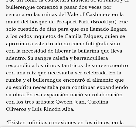
bullerengue comenzó a pasar dos veces por
semana en las ruinas del Vale of Cashmere en la
mitad del bosque de Prospect Park (Brooklyn). Fue
solo cuestión de días para que ese llamado llegara
a los oídos inquietos de Camila Falquez, quien se
aproximó a este círculo no como fotógrafa sino
con la necesidad de liberar la bailarina que lleva
adentro. Su sangre caleña y barranquillera
respondió a los ritmos tántricos de su reencuentro
con una raíz que necesitaba ser celebrada. En la
rumba y el bullerengue encontró el alimento que
su espíritu necesitaba para continuar expandiendo
su obra. En esa expansión nació su colaboración
con los tres artistas: Qween Jean, Carolina
Oliveros y Luis Rincón Alba.
“Existen infinitas conexiones en los ritmos, en la
música, incluso en los colores que conectan