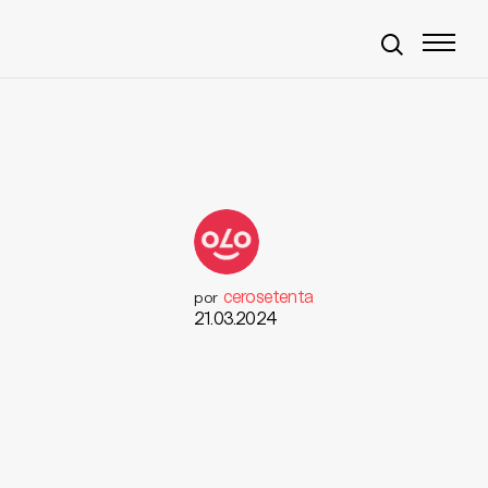
cerosetenta
por
21.03.2024