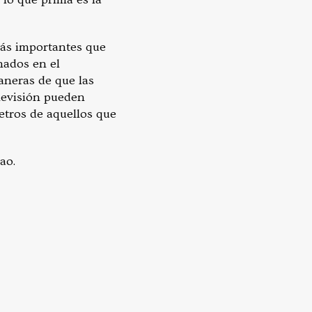
más importantes que
nados en el
aneras de que las
elevisión pueden
etros de aquellos que
ao.