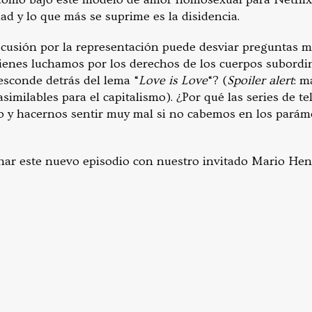
dad y lo que más se suprime es la disidencia.
cusión por la representación puede desviar preguntas 
enes luchamos por los derechos de los cuerpos subordi
esconde detrás del lema “
Love is Love
“? (
Spoiler alert
: m
similables para el capitalismo). ¿Por qué las series de t
 y hacernos sentir muy mal si no cabemos en los parám
har este nuevo episodio con nuestro invitado Mario Hen