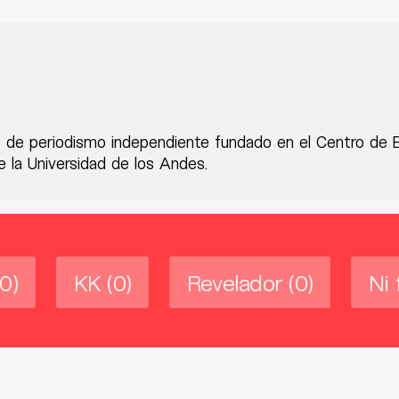
 de periodismo independiente fundado en el Centro de 
 la Universidad de los Andes.
(0)
KK
(0)
Revelador
(0)
Ni 