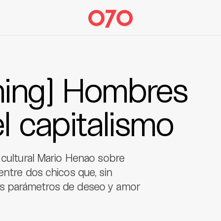
ing] Hombres
l capitalismo
 cultural Mario Henao sobre
entre dos chicos que, sin
os parámetros de deseo y amor