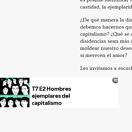
castidad, la ejemplari
¿De qué manera la dis
debemos hacernos qui
capitalismo? ¿Qué se 
disidencias sean más a
moldear nuestro deseo
sí merecen el amor?
Les invitamos a escuc