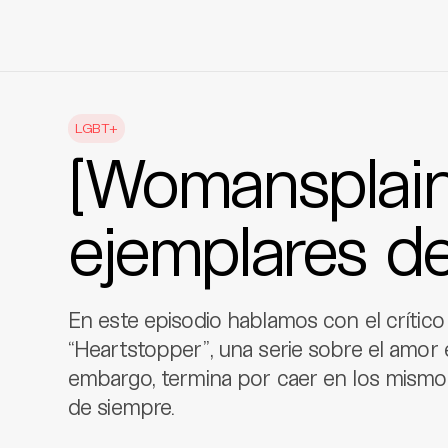
Skip
to
LGBT+
content
[Womansplain
ejemplares de
En este episodio hablamos con el crítico
“Heartstopper”, una serie sobre el amor 
embargo, termina por caer en los mism
de siempre.