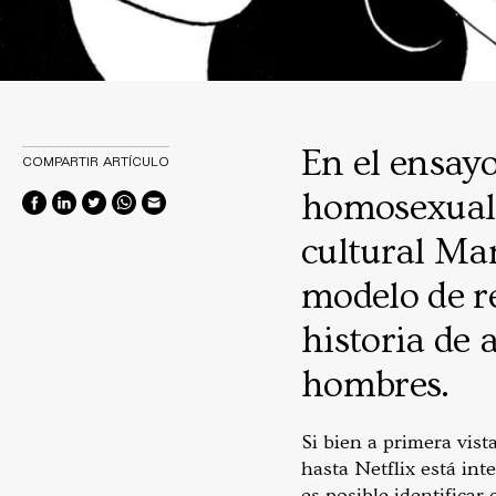
En el ensayo
COMPARTIR ARTÍCULO
homosexuali
cultural Ma
modelo de re
historia de
hombres.
Si bien a primera vist
hasta Netflix está int
es posible identifica