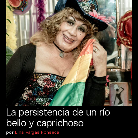
La persistencia de un río
bello y caprichoso
por
Lina Vargas Fonseca