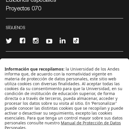
Proyectos 070
SÍGUENOS
¿Quieres escribir en 070?
CONTÁCTANOS
cerosetenta@uniandes.edu.co
BOGOTÁ, COLOMBIA
NEWSLETTER