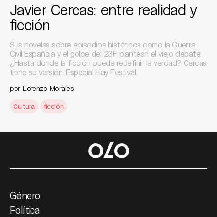
Javier Cercas: entre realidad y
ficción
Sus novelas sobre episodios históricos como la Guerra
Civil Española y el golpe del 23F plantean el viejo debate:
¿Hasta donde la ficción puede redefinir la verdad? Cercas
tiene su versión. Especial Hay Festival.
por
Lorenzo Morales
Cultura
ficción
Género
Política