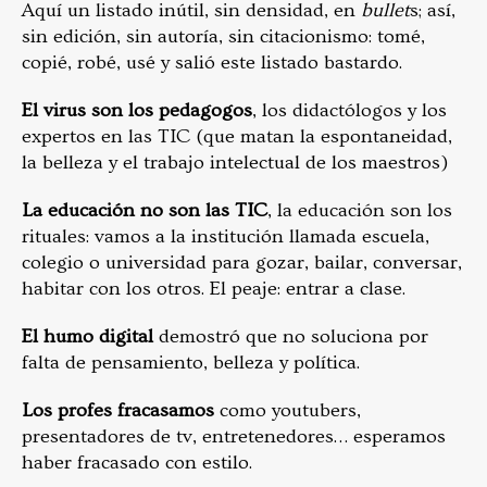
Aquí un listado inútil, sin densidad, en
bullet
s; así,
sin edición, sin autoría, sin citacionismo: tomé,
copié, robé, usé y salió este listado bastardo.
El virus son los pedagogos
, los didactólogos y los
expertos en las TIC (que matan la espontaneidad,
la belleza y el trabajo intelectual de los maestros)
La educación no son las TIC
, la educación son los
rituales: vamos a la institución llamada escuela,
colegio o universidad para gozar, bailar, conversar,
habitar con los otros. El peaje: entrar a clase.
El humo digital
demostró que no soluciona por
falta de pensamiento, belleza y política.
Los profes fracasamos
como youtubers,
presentadores de tv, entretenedores… esperamos
haber fracasado con estilo.