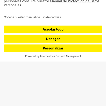
SÍGUENOS
¿Quieres escribir en 070?
CONTÁCTANOS
cerosetenta@uniandes.edu.co
BOGOTÁ, COLOMBIA
NEWSLETTER
Suscríbase