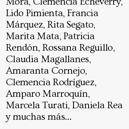
Mora, Clemencia Echeverry,
Lido Pimienta, Francia
Márquez, Rita Segato,
Marita Mata, Patricia
Rendón, Rossana Reguillo,
Claudia Magallanes,
Amaranta Cornejo,
Clemencia Rodríguez,
Amparo Marroquín,
Marcela Turati, Daniela Rea
y muchas más…