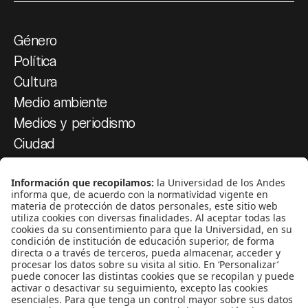
Género
Política
Cultura
Medio ambiente
Medios y periodismo
Ciudad
Movilización social
¿Quiénes somos?
Podcasts
Ediciones especiales
Proyectos 070