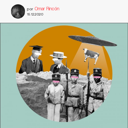
Omar Rincón
por
15.12.2020