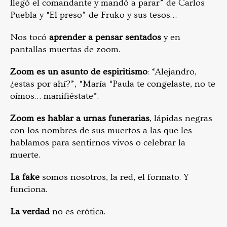
llegó el comandante y mandó a parar” de Carlos
Puebla y “El preso” de Fruko y sus tesos…
Nos tocó
aprender a pensar sentados
y en
pantallas muertas de zoom.
Zoom es un asunto de espiritismo
: “Alejandro,
¿estas por ahí?”, “María “Paula te congelaste, no te
oímos… manifiéstate”.
Zoom es hablar a urnas funerarias
, lápidas negras
con los nombres de sus muertos a las que les
hablamos para sentirnos vivos o celebrar la
muerte.
La fake
somos nosotros, la red, el formato. Y
funciona.
La verdad
no es erótica.