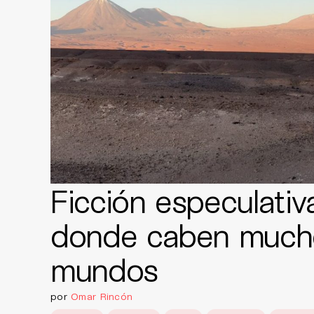
Ficción especulati
donde caben much
mundos
por
Omar Rincón