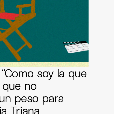
 “Como soy la que
é que no
un peso para
ia Triana