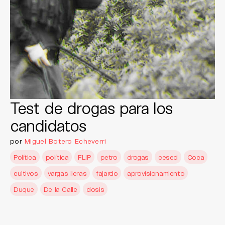
Test de drogas para los
candidatos
por
Miguel Botero Echeverri
Política
política
FLIP
petro
drogas
cesed
Coca
cultivos
vargas lleras
fajardo
aprovisionamiento
Duque
De la Calle
dosis