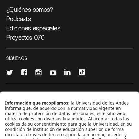
¿Quiénes somos?
Podcasts
Ediciones especiales
Proyectos 070
SÍGUENOS
¿Quieres escribir en 070?
CONTÁCTANOS
cerosetenta@uniandes.edu.co
BOGOTÁ, COLOMBIA