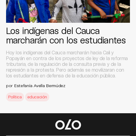
Los indígenas del Cauca
marcharán con los estudiantes
Hoy los indígenas del Cauca marcharán hacia Cali y
Popayán en contra de los proyectos de ley de la reforma
tributaria, de la regulación de la consulta previa y de la
represión a la protesta. Pero además se movilizaran con
los estudiantes en defensa de la educación pública.
por
Estefanía Avella Bermúdez
Política
educación