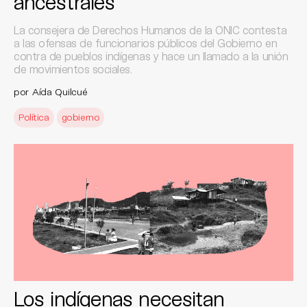
ancestrales
La consejera de Derechos Humanos de la ONIC contesta
a las ofensas de funcionarios públicos del Gobierno en
contra de pueblos indígenas y hace un llamado a la unión
de movimientos sociales.
por Aída Quilcué
Política
gobierno
Los indígenas necesitan