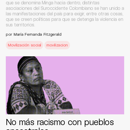
que se denomina Minga hacia dentro, distintas
asociaciones del Suroccidente Colombiano se han unido a
las manifestaciones del país para exigir, entre otras cosas,
que se creen políticas para que se detenga la violencia en
sus territorios.
por
María Fernanda Fitzgerald
Movilización social
movilizacion
No más racismo con pueblos