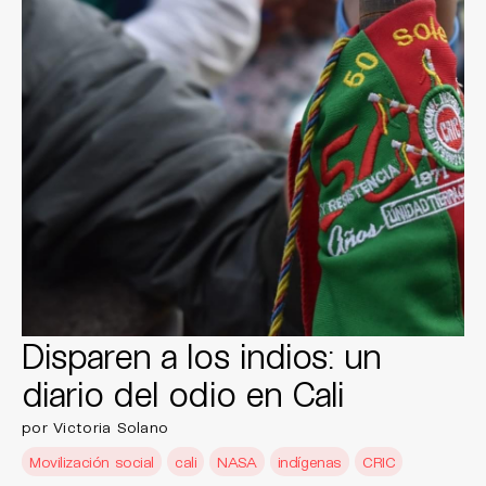
Disparen a los indios: un
diario del odio en Cali
por Victoria Solano
Movilización social
cali
NASA
indígenas
CRIC