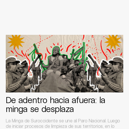
De adentro hacia afuera: la
minga se desplaza
La Minga de Suroccidente se une al Paro Nacional. Luego
de iniciar procesos de limpieza de sus territorios, en lo