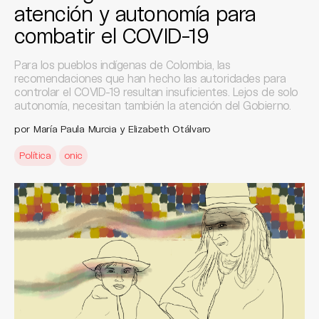
atención y autonomía para
combatir el COVID-19
Para los pueblos indígenas de Colombia, las
recomendaciones que han hecho las autoridades para
controlar el COVID-19 resultan insuficientes. Lejos de solo
autonomía, necesitan también la atención del Gobierno.
por María Paula Murcia y Elizabeth Otálvaro
Política
onic