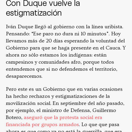
Con Duque vuelve la
estigmatización
Iván Duque llegó al gobierno con la línea uribista.
Pensando: “Ese paro no dura ni 10 minutos”. Hoy
llevamos más de 20 días esperando la voluntad del
Gobierno para que se haga presente en el Cauca. Y
ahora no sólo estamos los indígenas: están
campesinos y comunidades afro, porque todos
entendemos que si no defendemos el territorio,
desaparecemos.
Pero este es un Gobierno que en varias ocasiones
ha hecho rechazos y estigmatizaciones de la
movilización social. En septiembre del año pasado,
por ejemplo, el ministro de Defensa, Guillermo
Botero,
aseguró que la protesta social era
financiada por grupos armados
. Lo que que pasa
ahora es que como ya no está la guerrilla, que era