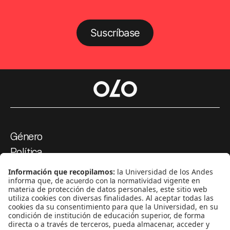
Suscríbase
Género
Política
Cultura
Medio ambiente
Medios y periodismo
Ciudad
Movilización social