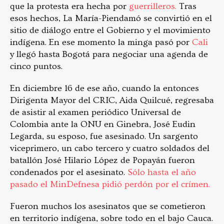
que la protesta era hecha por
guerrilleros.
Tras
esos hechos, La María-Piendamó se convirtió en el
sitio de diálogo entre el Gobierno y el movimiento
indígena. En ese momento la minga pasó por
Cali
y llegó hasta Bogotá para negociar una agenda de
cinco puntos.
En diciembre 16 de ese año, cuando la entonces
Dirigenta Mayor del CRIC, Aida Quilcué, regresaba
de asistir al examen periódico Universal de
Colombia ante la ONU en Ginebra, José Eudin
Legarda, su esposo, fue asesinado. Un sargento
viceprimero, un cabo tercero y cuatro soldados del
batallón José Hilario López de Popayán fueron
condenados por el asesinato.
Sólo hasta el año
pasado el MinDefnesa pidió perdón por el crímen.
Fueron muchos los asesinatos que se cometieron
en territorio indígena, sobre todo en el bajo Cauca.