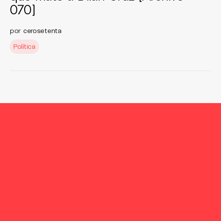
070]
por
cerosetenta
Política