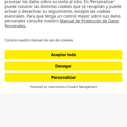
¿Quiénes somos?
Podcasts
Ediciones especiales
Proyectos 070
SÍGUENOS
¿Quieres escribir en 070?
CONTÁCTANOS
cerosetenta@uniandes.edu.co