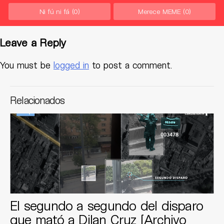
Ni fú ni fá
(0)
Merece MEME
(0)
Leave a Reply
You must be
logged in
to post a comment.
Relacionados
El segundo a segundo del disparo
que mató a Dilan Cruz [Archivo