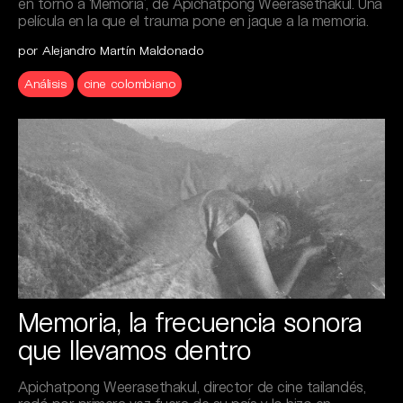
en torno a ‘Memoria’, de Apichatpong Weerasethakul. Una
película en la que el trauma pone en jaque a la memoria.
por Alejandro Martín Maldonado
Análisis
cine colombiano
Memoria, la frecuencia sonora
que llevamos dentro
Apichatpong Weerasethakul, director de cine tailandés,