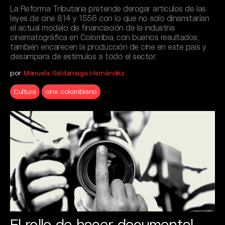
La Reforma Tributaria pretende derogar artículos de las
leyes de cine 814 y 1556 con lo que no solo dinamitarían
el actual modelo de financiación de la industria
cinematográfica en Colombia, con buenos resultados;
también encarecen la producción de cine en este país y
desampara de estímulos a todo el sector.
por
Manuela Saldarriaga Hernández
Cultura
cine colombiano
El rollo de hacer documental