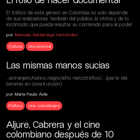
El tráfico de este género en Colombia no solo depende
de sus realizadores: también del público, la vitrina y de lo
incómodo que pueda resultar su contenido para el poder.
por
Manuela Saldarriaga Hernández
Cultura
documental
Las mismas manos sucias
…extranjero/nativo, negro/afro, narcotráfico/… (parte del
binomio en construcción).
por María Paula Ávila
Política
cine colombiano
Aljure, Cabrera y el cine
colombiano después de 10