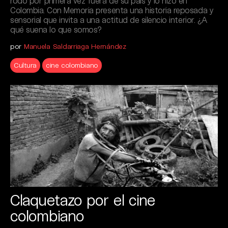
rodó por primera vez fuera de su país y lo hizo en
Colombia. Con Memoria presenta una historia reposada y
sensorial que invita a una actitud de silencio interior. ¿A
qué suena lo que somos?
por
Manuela Saldarriaga Hernández
Cultura
cine colombiano
Claquetazo por el cine
colombiano