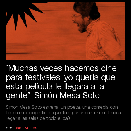
“Muchas veces hacemos cine
para festivales, yo quería que
esta película le llegara a la
gente”: Simón Mesa Soto
Simón Mesa Soto estrena ‘Un poeta’, una comedia con
tintes autobiográficos que, tras ganar en Cannes, busca
llegar a las salas de todo el país.
por
Isaac Vargas