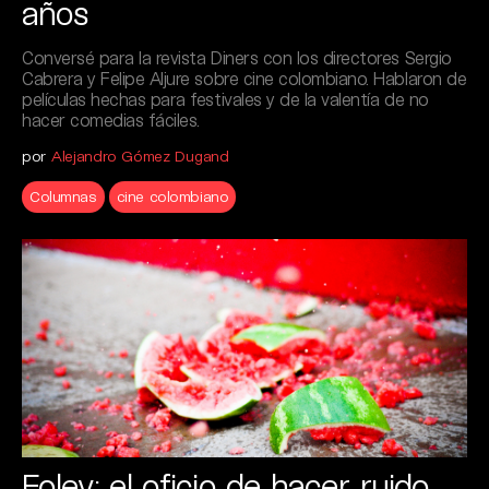
años
Conversé para la revista Diners con los directores Sergio
Cabrera y Felipe Aljure sobre cine colombiano. Hablaron de
películas hechas para festivales y de la valentía de no
hacer comedias fáciles.
por
Alejandro Gómez Dugand
Columnas
cine colombiano
Foley: el oficio de hacer ruido