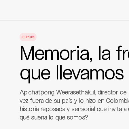
Skip
to
Cultura
content
Memoria, la f
que llevamos
Apichatpong Weerasethakul, director de c
vez fuera de su país y lo hizo en Colom
historia reposada y sensorial que invita a 
qué suena lo que somos?