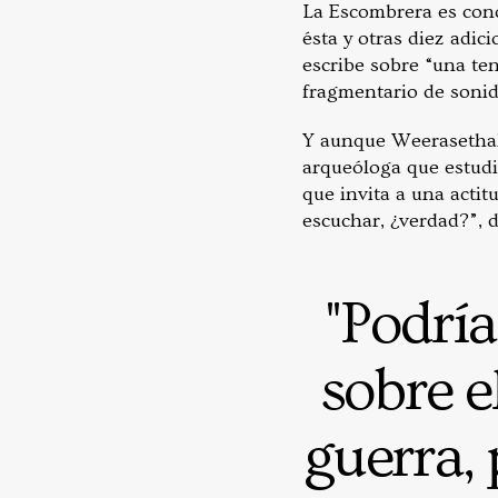
La Escombrera es con
ésta y otras diez adic
escribe sobre “una te
fragmentario de sonid
Y aunque Weeraseth
arqueóloga que estudi
que invita a una actitu
escuchar, ¿verdad?”, d
"Podría
sobre e
guerra,