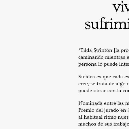
vi
sufrimi
“Tilda Swinton [la pro
caminando mientras es
persona lo puede inter
Su idea es que cada e
cree, se trata de algo
puede obrar con la con
Nominada entre las me
Premio del jurado en 
al habitual ritmo nue
muchos de sus trabajo