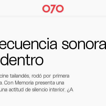
recuencia sonor
 dentro
ine tailandés, rodó por primera
bia. Con Memoria presenta una
una actitud de silencio interior. ¿A