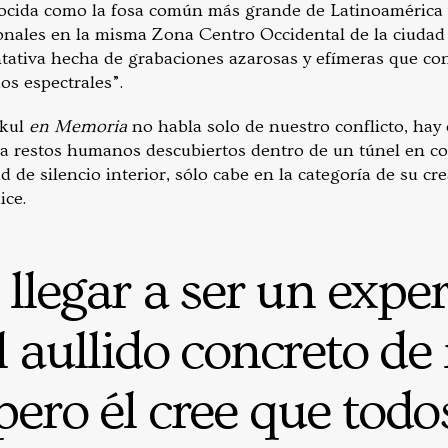
ocida como la fosa común más grande de Latinoamérica
ionales en la misma Zona Centro Occidental de la ciudad 
ntativa hecha de grabaciones azarosas y efímeras que c
os espectrales”.
akul
en Memoria
no habla solo de nuestro conflicto, hay
a restos humanos descubiertos dentro de un túnel en co
d de silencio interior, sólo cabe en la categoría de su cre
ice.
 llegar a ser un exp
l aullido concreto de
 pero él cree que tod