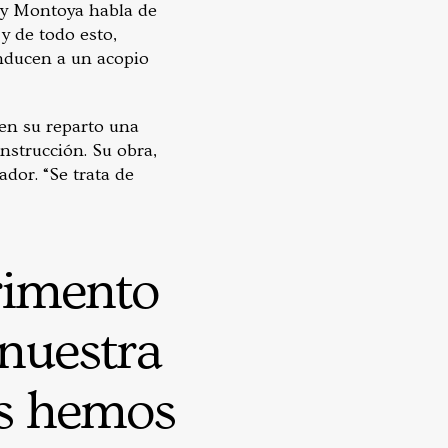
 y Montoya habla de
y de todo esto,
onducen a un acopio
 en su reparto una
nstrucción. Su obra,
ador. “Se trata de
erimento
 nuestra
os hemos