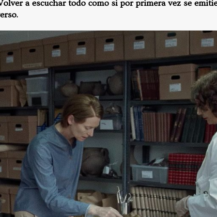
Volver a escuchar todo como si por primera vez se emiti
verso.