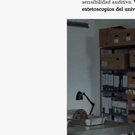
sensibilidad auditiva.
estetoscopios del uni