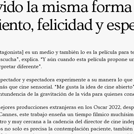
vido la misma forma
ento, felicidad y esp
tagonista] es un medio y también lo es la película para t
cucha”, explica. “Y aún cuando esta película propone u
pretar diferente”.
spectador y espectadora experimente a su manera lo que p
 más que cine sensorial. “Me gusta la idea de cine abierto
tundencia de la gravitación de la vida para quienes cone
jores producciones extranjeras en los Oscar 2022, despu
Cannes, este trabajo enseña un tiempo fílmico muchísi
stro y muy cercana a la cadencia del director de cine in
s no solo es precisa la contemplación paciente, también 