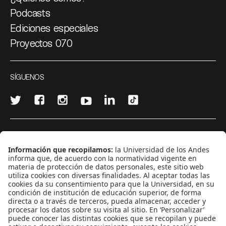
Podcasts
Ediciones especiales
Proyectos 070
SÍGUENOS
¿Quieres escribir en 070?
CONTÁCTANOS
cerosetenta@uniandes.edu.co
BOGOTÁ, COLOMBIA