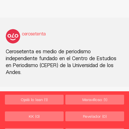
cerosetenta
Cerosetenta es medio de periodismo
independiente fundado en el Centro de Estudios
en Periodismo (CEPER) de la Universidad de los
Andes.
Ojalá lo lean
(1)
Maravilloso
(1)
KK
(0)
Revelador
(0)