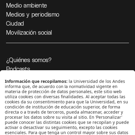
Medio ambiente
Medios y periodismo
Ciudad
Movilización social
¿Quiénes somos?
Podcasts
Ediciones especiales
Proyectos 070
SÍGUENOS