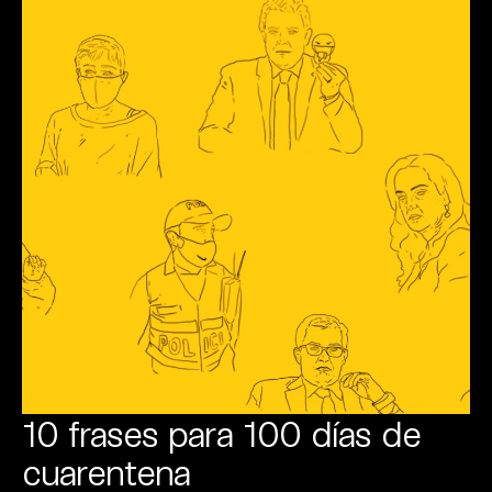
10 frases para 100 días de
cuarentena