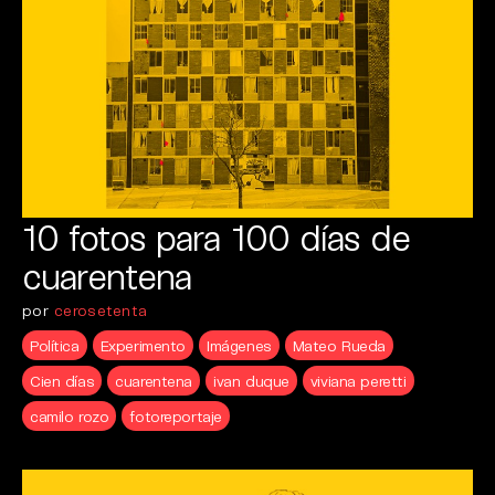
10 fotos para 100 días de
cuarentena
por
cerosetenta
Política
Experimento
Imágenes
Mateo Rueda
Cien días
cuarentena
ivan duque
viviana peretti
camilo rozo
fotoreportaje