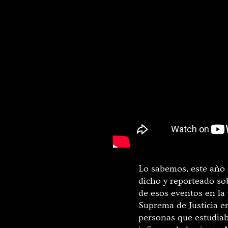
Lo sabemos, este año 
dicho y reporteado so
de esos eventos en la 
Suprema de Justicia e
personas que estudiab