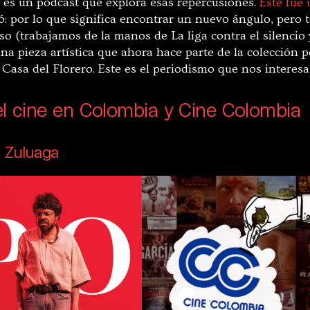
” es un pódcast que explora esas repercusiones.
Este fue 
 por lo que significa encontrar un nuevo ángulo, pero t
o (trabajamos de la manos de La liga contra el silencio 
a pieza artística que ahora hace parte de la colección
 Casa del Florero. Este es el periodismo que nos interes
el cine en Colombia y Cine Colombia
 Zuluaga