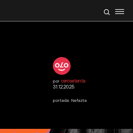
cerosetenta
por
31.12.2025
portada: Nefazta