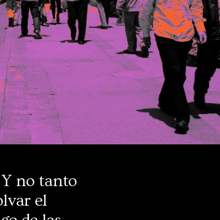
. Y no tanto
lvar el