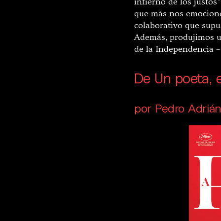
infierno de los justos
que más nos emocionó:
colaborativo que supus
Además, produjimos un
de la Independencia –
De Un poeta, 
por Pedro Adrián