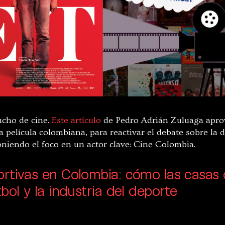
cho de cine.
Este artículo
de Pedro Adrián Zuluaga aprov
la película colombiana, para reactivar el debate sobre la 
poniendo el foco en un actor clave: Cine Colombia.
rtivas en Colombia: cómo las casas 
bol y la industria del deporte