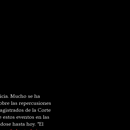
ticia. Mucho se ha
obre las repercusiones
magistrados de la Corte
 estos eventos en las
dose hasta hoy. “El