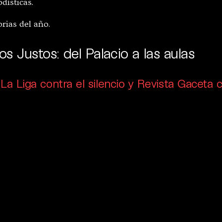
dísticas.
orias del año.
los Justos: del Palacio a las aulas
La Liga contra el silencio y Revista Gaceta 