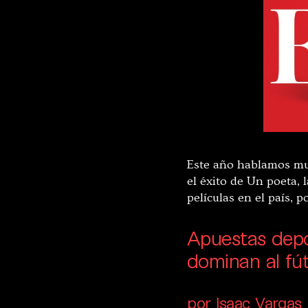
Este año hablamos mu
el éxito de Un poeta, 
películas en el país, 
Apuestas depo
dominan al fút
por Isaac Vargas