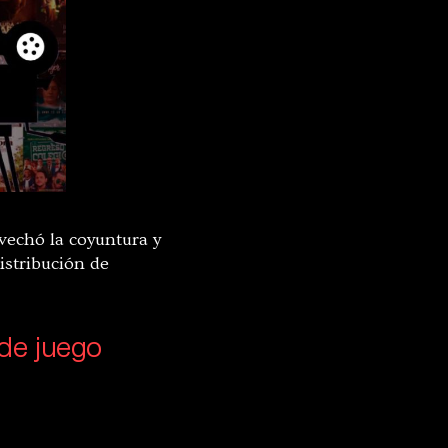
echó la coyuntura y
distribución de
de juego