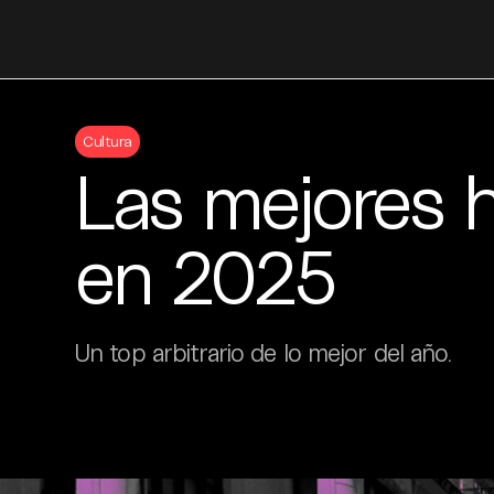
Skip
to
Cultura
content
Las mejores h
en 2025
Un top arbitrario de lo mejor del año.