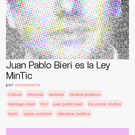
Juan Pablo Bieri es la Ley
MinTic
por
cerosetenta
Cultura
renuncia
censura
medios publicos
santiago rivas
rtvc
juan pablo bieri
los puros criollos
leytic
sylvia constain
television publica