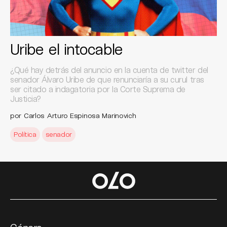
Uribe el intocable
¿Qué hay detrás del anuncio en la cuenta de twitter del
senador Álvaro Uribe de que renunciaría a su curul tras
ser citado a indagatoria por la Corte Suprema de
Justicia?
por Carlos Arturo Espinosa Marinovich
Política
senador