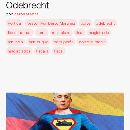
Odebrecht
por
cerosetenta
Política
Nestor Humberto Martínez
corte
odebrecht
fiscal ad hoc
terna
reemplazo
fical
magistrada
renuncia
ivan duque
corrupción
corte suprema
magistrados
fiscalia
fiscal