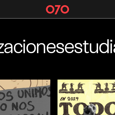
zacionesestudi