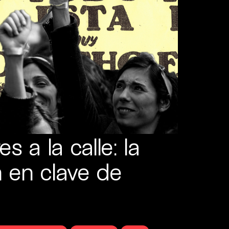
 a la calle: la
n en clave de