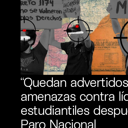
“Quedan advertidos 
amenazas contra lí
estudiantiles despu
Paro Nacional