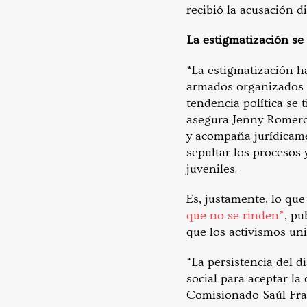
recibió la acusación d
La estigmatización se
“La estigmatización ha
armados organizados o
tendencia política se 
asegura Jenny Romero
y acompaña jurídicamen
sepultar los procesos 
juveniles.
Es, justamente, lo qu
que no se rinden”
, pu
que los activismos uni
“La persistencia del 
social para aceptar la
Comisionado Saúl Fran