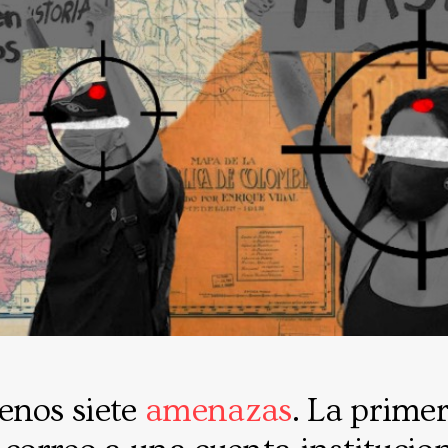
enos siete
amenazas
. La primer