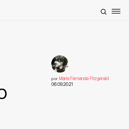
María Fernanda Fitzgerald
por
o
06.09.2021