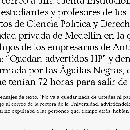
 correo a una cuenta institucion
8 estudiantes y profesores de los
os de Ciencia Política y Derech
idad privada de Medellín en la 
 hijos de los empresarios de Ant
a: “Quedan advertidos HP” y den
irmada por las Águilas Negras, e
e tenían 72 horas para salir de
ensajes de texto. “No va a quedar nada de ustedes ni par
gó al correo de la rectora de la Universidad, advirtiéndo
i no expulsaba a las personas que, tiempo atrás, habían