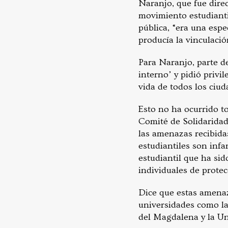
Naranjo, que fue direc
movimiento estudiantil
pública, “era una espe
producía la vinculació
Para Naranjo, parte de
interno’ y pidió privil
vida de todos los ciud
Esto no ha ocurrido t
Comité de Solidaridad
las amenazas recibidas
estudiantiles son infa
estudiantil que ha si
individuales de protec
Dice que estas amenaz
universidades como la 
del Magdalena y la U