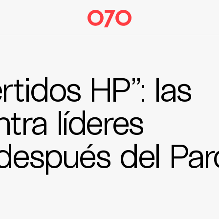
tidos HP”: las
tra líderes
 después del Par