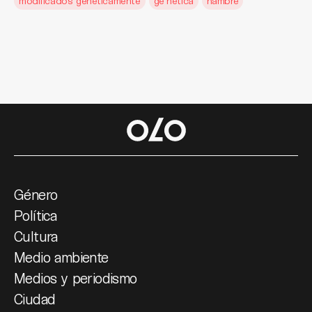
modificados genéticamente
ge´netica
hambre
Género
Política
Cultura
Medio ambiente
Medios y periodismo
Ciudad