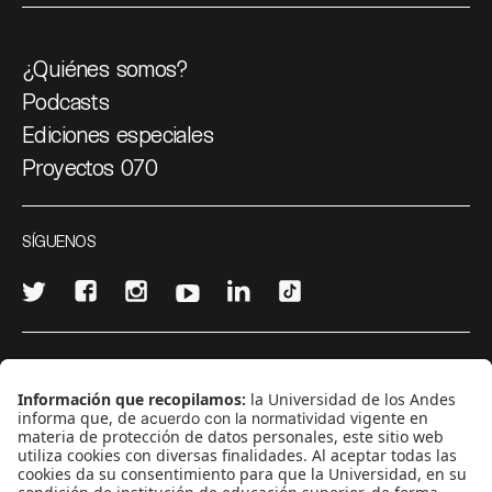
¿Quiénes somos?
Podcasts
Ediciones especiales
Proyectos 070
SÍGUENOS
¿Quieres escribir en 070?
CONTÁCTANOS
cerosetenta@uniandes.edu.co
BOGOTÁ, COLOMBIA