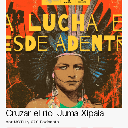
Cruzar el río: Juma Xipaia
por MOTH y 070 Podcasts