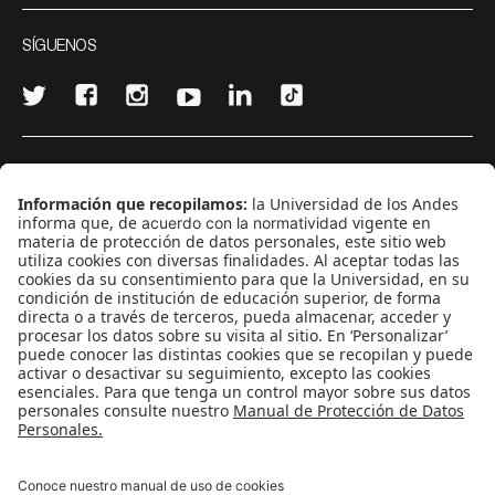
SÍGUENOS
¿Quieres escribir en 070?
CONTÁCTANOS
cerosetenta@uniandes.edu.co
BOGOTÁ, COLOMBIA
NEWSLETTER
Suscríbase