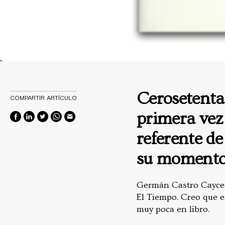
Cerosetenta
COMPARTIR ARTÍCULO
primera vez
referente de
su momento 
Germán Castro Cayce
El Tiempo. Creo que es
muy poca en libro.