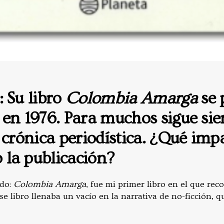
:
Su libro
Colombia Amarga
se 
 en 1976. Para muchos sigue si
 crónica periodística. ¿
Qué impa
la publicación?
do:
Colombia Amarga
, fue mi primer libro en el que rec
e libro llenaba un vacío en la narrativa de no-ficción, 