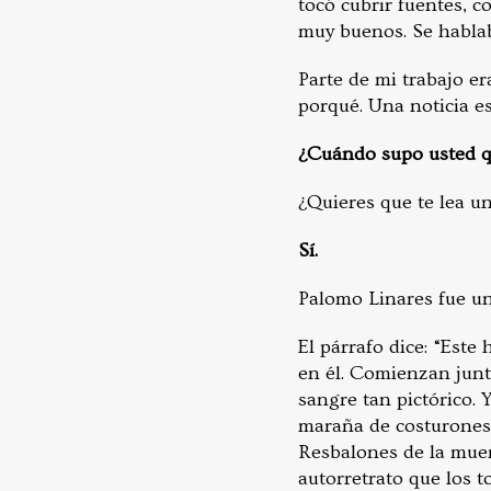
tocó cubrir fuentes, c
muy buenos. Se habla
Parte de mi trabajo era
porqué. Una noticia es
¿
Cuándo supo usted qu
¿Quieres que te lea u
Sí.
Palomo Linares fue un
El párrafo dice: “Este
en él. Comienzan junto
sangre tan pictórico. 
maraña de costurones 
Resbalones de la muer
autorretrato que los 