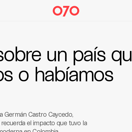
 sobre un país q
os o habíamos
sta Germán Castro Caycedo,
 recuerda el impacto que tuvo la
a moderna en Colombia.