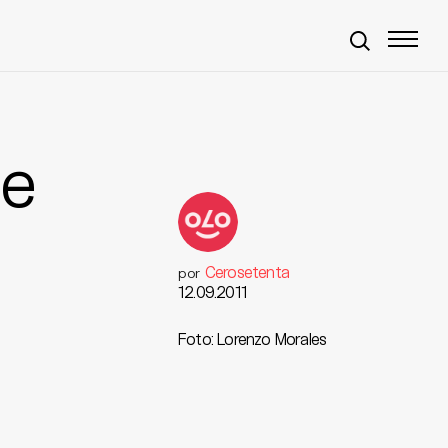
ue
Cerosetenta
por
12.09.2011
Foto: Lorenzo Morales