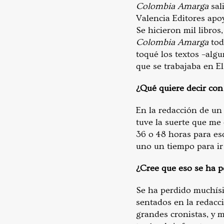
Colombia Amarga
sal
Valencia Editores apoy
Se hicieron mil libro
Colombia Amarga
tod
toqué los textos –alg
que se trabajaba en E
¿
Qué quiere decir con 
En la redacción de un
tuve la suerte que me
36 o 48 horas para es
uno un tiempo para ir
¿
Cree que eso se ha p
Se ha perdido muchísi
sentados en la redacci
grandes cronistas, y 