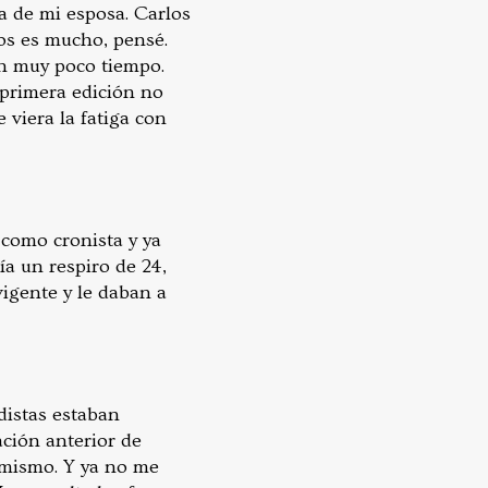
a de mi esposa. Carlos
ros es mucho, pensé.
en muy poco tiempo.
 primera edición no
 viera la fatiga con
 como cronista y ya
ía un respiro de 24,
igente y le daban a
distas estaban
ación anterior de
 mismo. Y ya no me