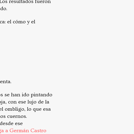
 Los resultados fueron
do.
ca: el cómo y el
enta.
os se han ido pintando
ja, con ese lujo de la
 el ombligo, lo que esa
los cuernos.
 desde ese
ga a Germán Castro