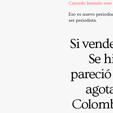
Caycedo leyendo este 
Eso es nuevo periodis
ser periodista.
Si vend
Se h
pareció
agot
Colomb