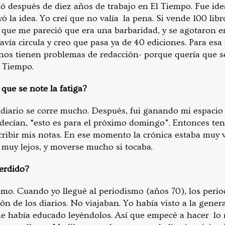
ió después de diez años de trabajo en El Tiempo. Fue ide
ó la idea. Yo creí que no valía la pena. Si vende 100 lib
s, que me pareció que era una barbaridad, y se agotaron 
avía circula y creo que pasa ya de 40 ediciones. Para esa
unos tienen problemas de redacción- porque quería que se
l Tiempo.
que se note la fatiga?
 diario se corre mucho. Después, fui ganando mi espacio
 decían, “esto es para el próximo domingo”. Entonces ten
cribir mis notas. En ese momento la crónica estaba muy v
 muy lejos, y moverse mucho si tocaba.
erdido?
mo. Cuando yo llegué al periodismo (años 70), los perio
ón de los diarios. No viajaban. Yo había visto a la gener
me había educado leyéndolos. Así que empecé a hacer lo