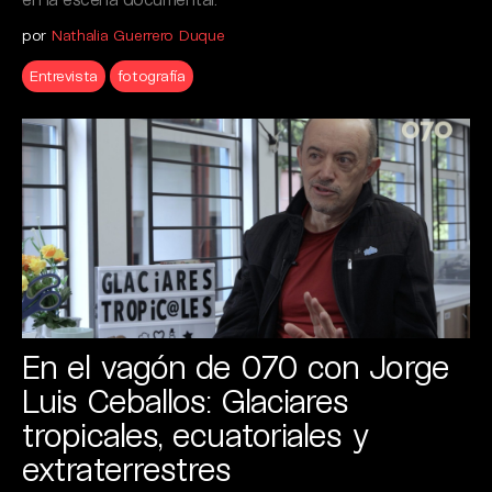
por
Nathalia Guerrero Duque
Entrevista
fotografía
En el vagón de 070 con Jorge
Luis Ceballos: Glaciares
tropicales, ecuatoriales y
extraterrestres