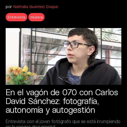
por
Nathalia Guerrero Duque
Entrevista
música
En el vagón de 070 con Carlos
David Sánchez: fotografía,
autonomía y autogestión
Entrevista con el joven fotógrafo que se está irrumpiendo
en la escena documental.