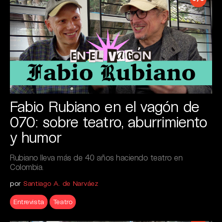
Fabio Rubiano en el vagón de
070: sobre teatro, aburrimiento
y humor
Rubiano lleva más de 40 años haciendo teatro en
Colombia.
por
Santiago A. de Narváez
Entrevista
Teatro