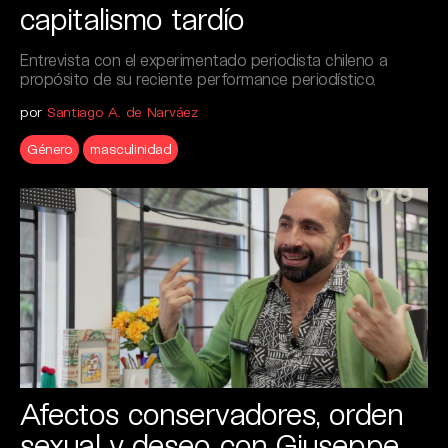
capitalismo tardío
Entrevista con el experimentado periodista chileno a
propósito de su reciente performance periodístico.
por
Santiago A. de Narváez
Género
masculinidad
Afectos conservadores, orden
sexual y deseo con Giuseppe