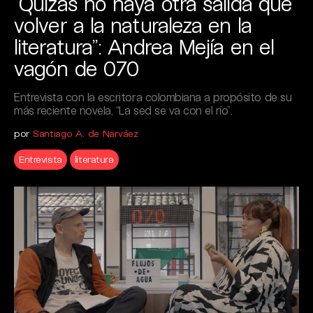
“Quizás no haya otra salida que
volver a la naturaleza en la
literatura”: Andrea Mejía en el
vagón de 070
Entrevista con la escritora colombiana a propósito de su
más reciente novela, “La sed se va con el río”.
por
Santiago A. de Narváez
Entrevista
literatura