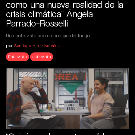
como una nueva realidad de la
crisis climática” Ángela
Parrado-Rosselli
Una entrevista sobre ecología del fuego.
por
Santiago A. de Narváez
Entrevista
entrevista