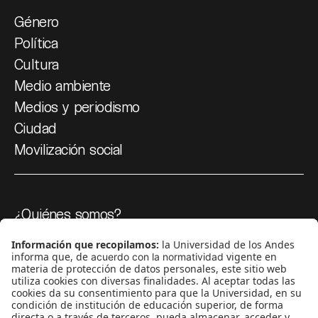
Género
Política
Cultura
Medio ambiente
Medios y periodismo
Ciudad
Movilización social
¿Quiénes somos?
Podcasts
Ediciones especiales
Proyectos 070