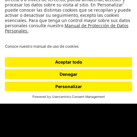
SÍGUENOS
¿Quieres escribir en 070?
CONTÁCTANOS
cerosetenta@uniandes.edu.co
BOGOTÁ, COLOMBIA
NEWSLETTER
Suscríbase