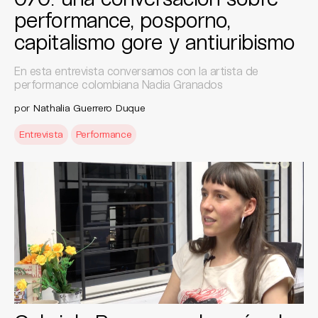
performance, posporno,
capitalismo gore y antiuribismo
En esta entrevista conversamos con la artista de
performance colombiana Nadia Granados
por
Nathalia Guerrero Duque
Entrevista
Performance