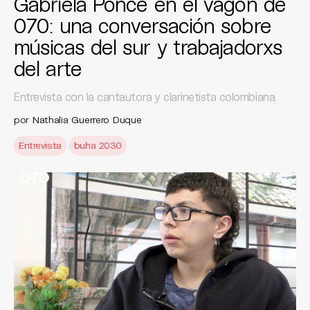
Gabriela Ponce en el vagón de
070: una conversación sobre
músicas del sur y trabajadorxs
del arte
Entrevista con la cantautora y clarinetista colombiana.
por
Nathalia Guerrero Duque
Entrevista
buha 2030