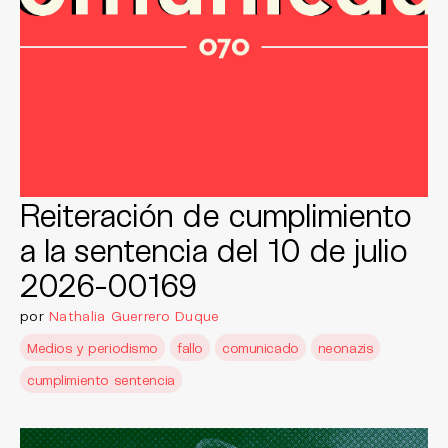
Reiteración de cumplimiento
a la sentencia del 10 de julio
2026-00169
por
Nathalia Guerrero Duque
Medios y periodismo
fallo
comunicado
neonazis
cumplimiento sentencia