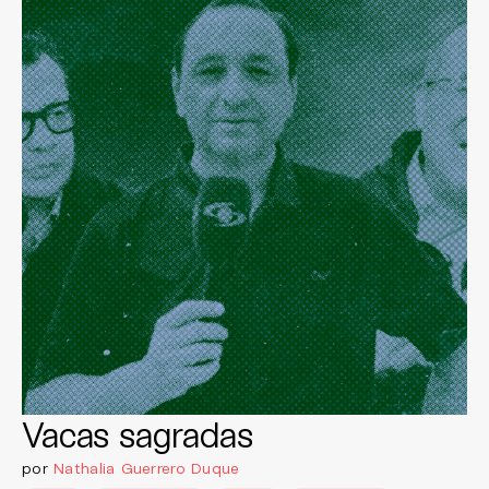
Vacas sagradas
por
Nathalia Guerrero Duque