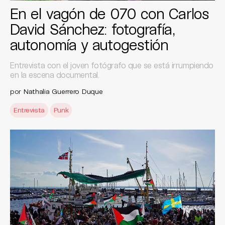
En el vagón de 070 con Carlos
David Sánchez: fotografía,
autonomía y autogestión
Entrevista con el joven fotógrafo que se está irrumpiendo
en la escena documental.
por
Nathalia Guerrero Duque
Entrevista
Punk