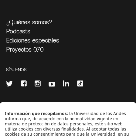
¿Quiénes somos?
Podcasts
Ediciones especiales
Proyectos 070
SÍGUENOS
¿Quieres escribir en 070?
CONTÁCTANOS
cerosetenta@uniandes.edu.co