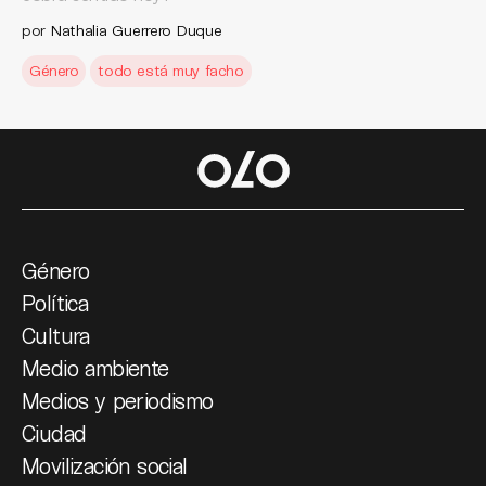
por
Nathalia Guerrero Duque
Género
todo está muy facho
Género
Política
Cultura
Medio ambiente
Medios y periodismo
Ciudad
Movilización social