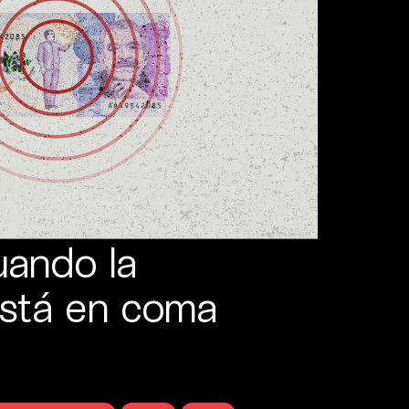
uando la
stá en coma