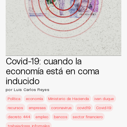
Covid-19: cuando la
economía está en coma
inducido
por Luis Carlos Reyes
Política
economía
Ministerio de Hacienda
ivan duque
recursos
empresas
coronavirus
covid19
Covid-19
decreto 444
empleo
bancos
sector financiero
trabajadores informales