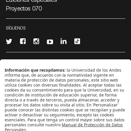
Proyectos 070
SÍGUENOS
¿Quieres escribir en 070?
CONTÁCTANOS
cerosetenta@uniandes.edu.co
BOGOTÁ, COLOMBIA
NEWSLETTER