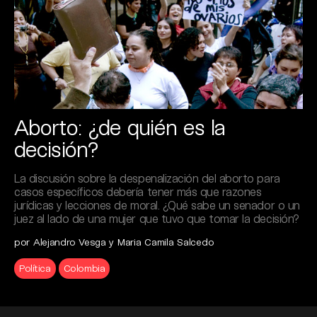
Aborto: ¿de quién es la
decisión?
La discusión sobre la despenalización del aborto para
casos específicos debería tener más que razones
jurídicas y lecciones de moral. ¿Qué sabe un senador o un
juez al lado de una mujer que tuvo que tomar la decisión?
por Alejandro Vesga y Maria Camila Salcedo
Política
Colombia