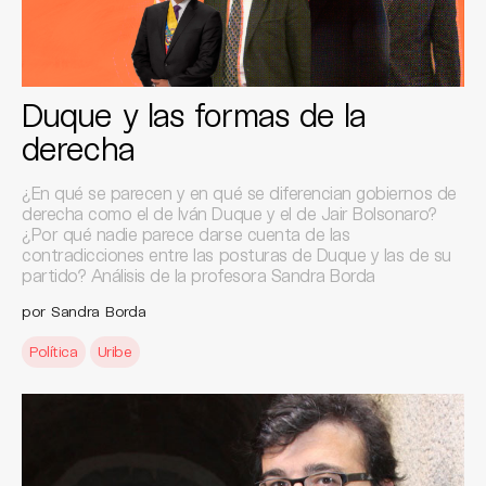
Duque y las formas de la
derecha
¿En qué se parecen y en qué se diferencian gobiernos de
derecha como el de Iván Duque y el de Jair Bolsonaro?
¿Por qué nadie parece darse cuenta de las
contradicciones entre las posturas de Duque y las de su
partido? Análisis de la profesora Sandra Borda
por Sandra Borda
Política
Uribe