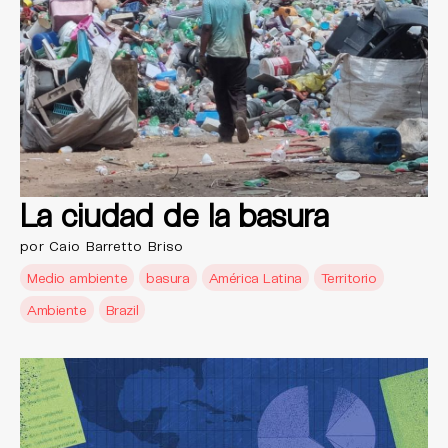
La ciudad de la basura
por Caio Barretto Briso
Medio ambiente
basura
América Latina
Territorio
Ambiente
Brazil