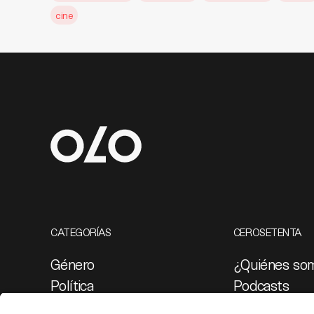
cine
CATEGORÍAS
CEROSETENTA
Género
¿Quiénes so
Política
Podcasts
Cultura
Ediciones esp