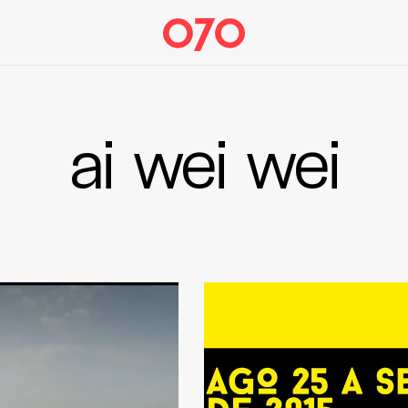
ai wei wei