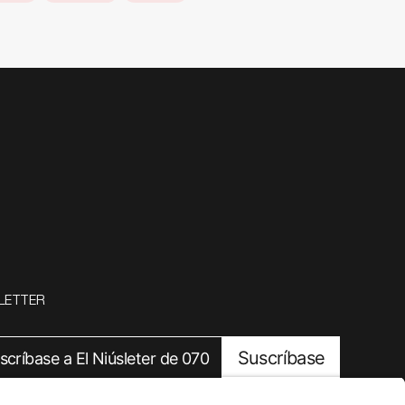
LETTER
Suscríbase