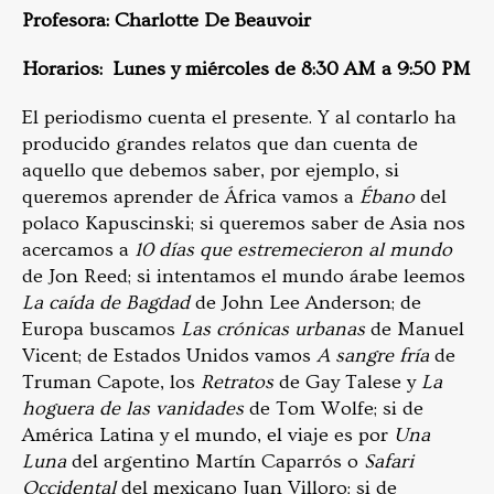
Profesora: Charlotte De Beauvoir
Horarios: Lunes y miércoles de 8:30 AM a 9:50 PM
El periodismo cuenta el presente. Y al contarlo ha
producido grandes relatos que dan cuenta de
aquello que debemos saber, por ejemplo, si
queremos aprender de África vamos a
Ébano
del
polaco Kapuscinski; si queremos saber de Asia nos
acercamos a
10 días que estremecieron al mundo
de Jon Reed; si intentamos el mundo árabe leemos
La caída de Bagdad
de John Lee Anderson; de
Europa buscamos
Las crónicas urbanas
de Manuel
Vicent; de Estados Unidos vamos
A sangre fría
de
Truman Capote, los
Retratos
de Gay Talese y
La
hoguera de las vanidades
de Tom Wolfe; si de
América Latina y el mundo, el viaje es por
Una
Luna
del argentino Martín Caparrós o
Safari
Occidental
del mexicano Juan Villoro; si de