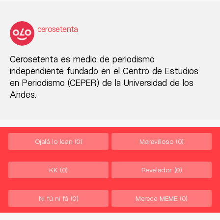
cerosetenta
Cerosetenta es medio de periodismo
independiente fundado en el Centro de Estudios
en Periodismo (CEPER) de la Universidad de los
Andes.
Ojalá lo lean
(0)
Maravilloso
(0)
KK
(0)
Revelador
(0)
Ni fú ni fá
(0)
Merece MEME
(0)